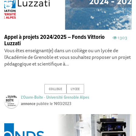
Appel à projets 2024/2025 – Fonds Vittorio
1303
Luzzati
Vous êtes enseignant(e) dans un collège ou un lycée de
l’Académie de Grenoble et vous souhaitez proposer un projet
pédagogique et scientifique à...
COLLEGE
LYCEE
L'Ouvre-Boîte - Université Grenoble Alpes
annonce
publiée le
14/03/2023