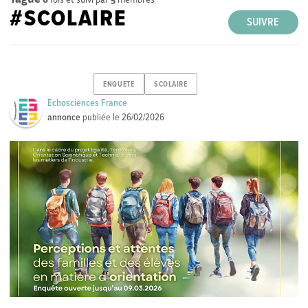
#SCOLAIRE
SUIVRE
ENQUETE
SCOLAIRE
Echosciences France
annonce
publiée le
26/02/2026