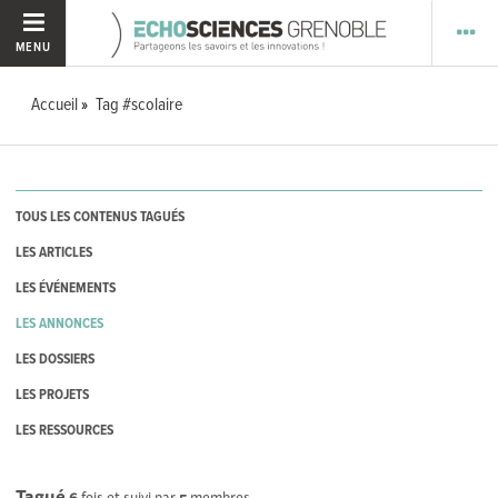
MENU
Accueil
Tag #scolaire
TOUS LES CONTENUS TAGUÉS
LES ARTICLES
LES ÉVÉNEMENTS
LES ANNONCES
LES DOSSIERS
LES PROJETS
LES RESSOURCES
Tagué
6
fois et suivi par
5
membres