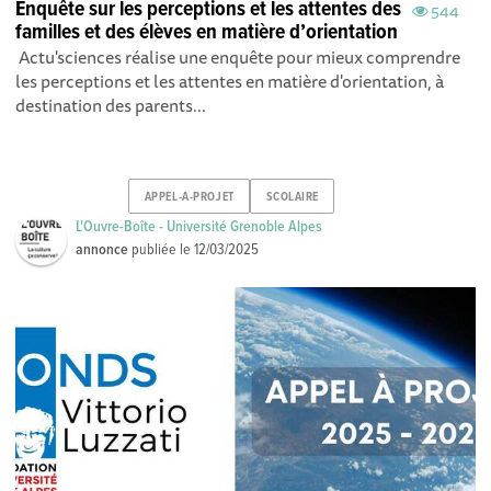
Enquête sur les perceptions et les attentes des
544
familles et des élèves en matière d’orientation
Actu'sciences réalise une enquête pour mieux compr endre
les perceptions et les attentes en matière d'orientation, à
destination des parents...
APPEL-A-PROJET
SCOLAIRE
L'Ouvre-Boîte - Université Grenoble Alpes
annonce
publiée le
12/03/2025