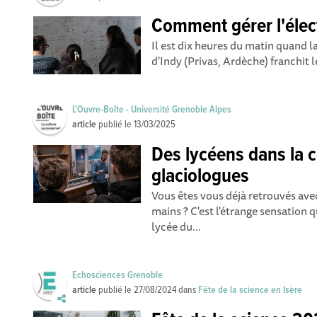
Comment gérer l'élect
Il est dix heures du matin quand l
d'Indy (Privas, Ardèche) franchit l
L'Ouvre-Boîte - Université Grenoble Alpes
article
publié le
13/03/2025
Des lycéens dans la 
glaciologues
Vous êtes vous déjà retrouvés ave
mains ? C'est l'étrange sensation 
lycée du...
Echosciences Grenoble
article
publié le
27/08/2024
dans
Fête de la science en Isère