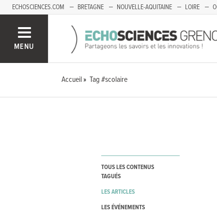
ECHOSCIENCES.COM
BRETAGNE
NOUVELLE-AQUITAINE
LOIRE
O
BOURGOGNE-FRANCHE-COMTÉ
MENU
Accueil
Tag #scolaire
TOUS LES CONTENUS
TAGUÉS
LES ARTICLES
LES ÉVÉNEMENTS