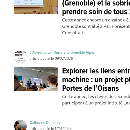
(Grenoble) et la sobri
prendre soin de tous 
Cette année encore un dizaine d'é
Grenoble sont allé à Paris présen
Consultatif...
L'Ouvre-Boîte - Université Grenoble Alpes
article
publié le
09/02/2026
Explorer les liens en
machine : un projet pl
Portes de l’Oisans
Cette année, les élèves de seconde 
participent à un projet intitulé La
Catherine Demarcq
article
publié le
17/06/2025