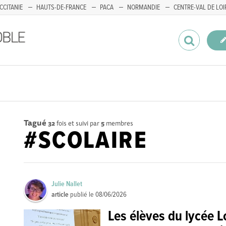
CCITANIE
HAUTS-DE-FRANCE
PACA
NORMANDIE
CENTRE-VAL DE LOI
Tagué
32
fois et suivi par
5
membres
#SCOLAIRE
Julie Nallet
article
publié le
08/06/2026
Les élèves du lycée L