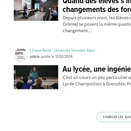
Quand des élèves s'i
changements des for
Depuis plusieurs mois, les élèves 
Drôme) se posent la même questio
changement...
L'Ouvre-Boîte - Université Grenoble Alpes
article
publié le
12/02/2024
Au lycée, une ingénie
C’est un cours un peu particulier 
Lycée Champollion à Grenoble. Pour
CHARGER LES SUI