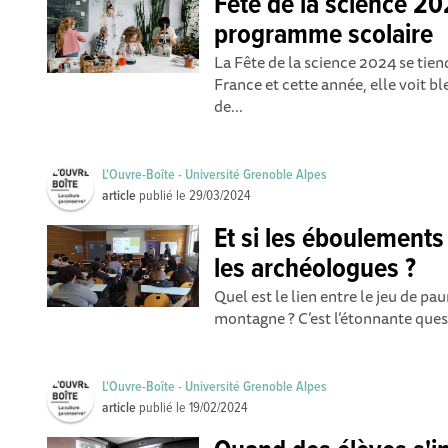
Fête de la science 20
programme scolaire
La Fête de la science 2024 se tien
France et cette année, elle voit 
de...
L'Ouvre-Boîte - Université Grenoble Alpes
article
publié le
29/03/2024
Et si les éboulements
les archéologues ?
Quel est le lien entre le jeu de p
montagne ? C’est l’étonnante quest
L'Ouvre-Boîte - Université Grenoble Alpes
article
publié le
19/02/2024