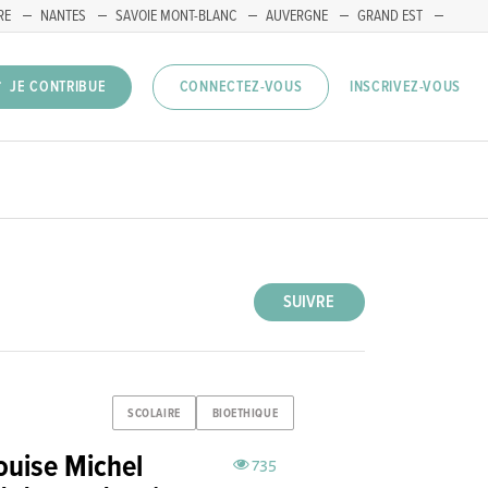
RE
NANTES
SAVOIE MONT-BLANC
AUVERGNE
GRAND EST
INSCRIVEZ-VOUS
JE CONTRIBUE
CONNECTEZ-VOUS
SUIVRE
SCOLAIRE
BIOETHIQUE
ouise Michel
735