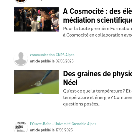
A Cosmocité : des él
médiation scientifiqu
Pour la toute première Formation d
à Cosmocité en collaboration avec
communication CNRS Alpes
article
publié le
07/05/2025
Des graines de physici
Néel
Qu’est-ce que la température ? Et 
température et énergie ? Combie
questions posées...
L'Ouvre-Boîte - Université Grenoble Alpes
article
publié le
17/03/2025