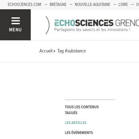
ECHOSCIENCES.COM
BRETAGNE
NOUVELLE-AQUITAINE
LOIRE
O
BOURGOGNE-FRANCHE-COMTÉ
MENU
Accueil
Tag #substance
TOUS LES CONTENUS
TAGUÉS
LES ARTICLES
LES ÉVÉNEMENTS