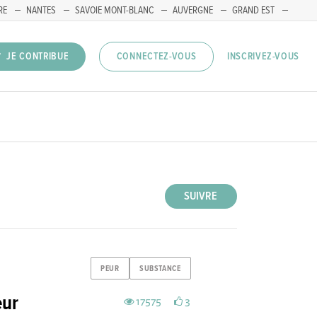
RE
NANTES
SAVOIE MONT-BLANC
AUVERGNE
GRAND EST
INSCRIVEZ-VOUS
JE CONTRIBUE
CONNECTEZ-VOUS
SUIVRE
PEUR
SUBSTANCE
eur
17575
3