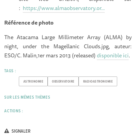
:
https://www.almaobservatory.or...
Référence de photo
The Atacama Large Millimeter Array (ALMA) by
night, under the Magellanic Clouds.jpg, auteur:
ESO/C. Malin,1er mars 2013 (released)
disponible ici
.
TAGS :
ASTRONOMIE
OBSERVATOIRE
RADIOASTRONOMIE
SUR LES MÊMES THÈMES
ACTIONS :
SIGNALER