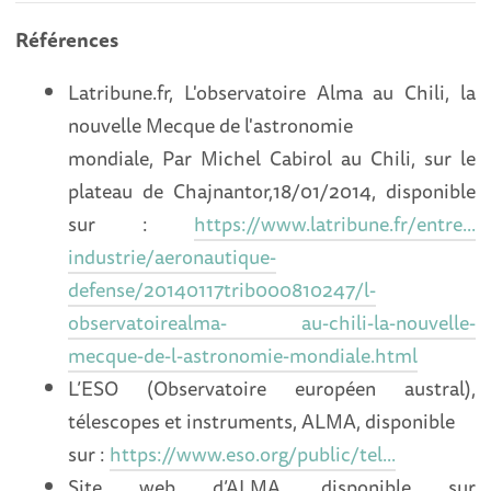
Références
Latribune.fr, L'observatoire Alma au Chili, la
nouvelle Mecque de l'astronomie
mondiale, Par Michel Cabirol au Chili, sur le
plateau de Chajnantor,18/01/2014, disponible
sur :
https://www.latribune.fr/entre...
industrie/aeronautique-
defense/20140117trib000810247/l-
observatoirealma- au-chili-la-nouvelle-
mecque-de-l-astronomie-mondiale.html
L’ESO (Observatoire européen austral),
télescopes et instruments, ALMA, disponible
sur :
https://www.eso.org/public/tel...
Site web d’ALMA, disponible sur