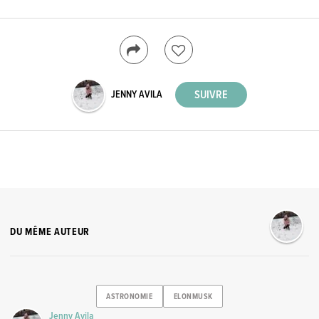
JENNY AVILA
DU MÊME AUTEUR
ASTRONOMIE
ELONMUSK
Jenny Avila