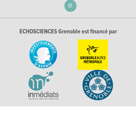
ECHOSCIENCES Grenoble est financé par
Explorer, s’exprimer, rentrer en contact : Echosciences
Grenoble est le réseau social des amateurs de sciences et de
technologies du territoire. Propulsé par
La Casemate