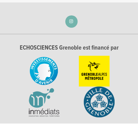
ECHOSCIENCES Grenoble est financé par
Explorer, s’exprimer, rentrer en contact : Echosciences