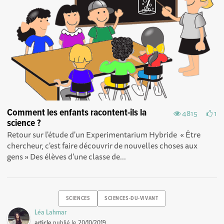
Comment les enfants racontent-ils la
4815
1
science ?
Retour sur l'étude d'un Experimentarium Hybride « Être
chercheur, c'est faire découvrir de nouvelles choses aux
gens » Des élèves d'une classe de...
SCIENCES
SCIENCES-DU-VIVANT
Léa Lahmar
article
publié le
20/10/2019