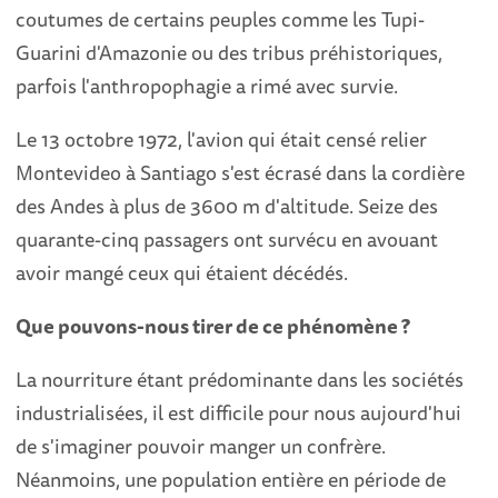
coutumes de certains peuples comme les Tupi-
Guarini d'Amazonie ou des tribus préhistoriques,
parfois l'anthropophagie a rimé avec survie.
Le 13 octobre 1972, l'avion qui était censé relier
Montevideo à Santiago s'est écrasé dans la cordière
des Andes à plus de 3600 m d'altitude. Seize des
quarante-cinq passagers ont survécu en avouant
avoir mangé ceux qui étaient décédés.
Que pouvons-nous tirer de ce phénomène ?
La nourriture étant prédominante dans les sociétés
industrialisées, il est difficile pour nous aujourd'hui
de s'imaginer pouvoir manger un confrère.
Néanmoins, une population entière en période de