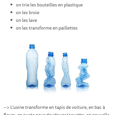
on trie les bouteilles en plastique
on les broie
on les lave
on les transforme en paillettes
--> L’usine transforme en tapis de voiture, en bac à
fleurs, en ouate pour doudoune/couette, en nouvelle