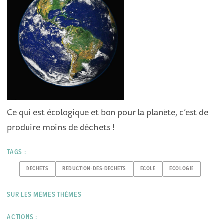
Ce qui est écologique et bon pour la planète, c’est de
produire moins de déchets !
TAGS :
DECHETS
REDUCTION-DES-DECHETS
ECOLE
ECOLOGIE
SUR LES MÊMES THÈMES
ACTIONS :