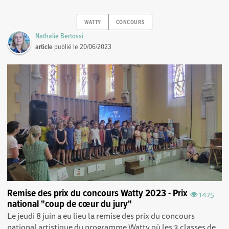
WATTY
CONCOURS
Nathalie Bertossi
article
publié le
20/06/2023
Remise des prix du concours Watty 2023 - Prix
1475
national "coup de cœur du jury"
Le jeudi 8 juin a eu lieu la remise des prix du concours
national artistique du programme Watty où les 3 classes de