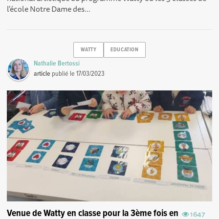
l'école Notre Dame des...
WATTY
EDUCATION
Nathalie Bertossi
article
publié le
17/03/2023
Venue de Watty en classe pour la 3ème fois en
1647