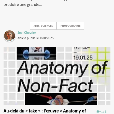
produire une grande...
ARTS-SCIENCES
PHOTOGRAPHIE
Joel Chevrier
article
publié le
14/10/2025
Au-delà du « fake » : l’œuvre « Anatomy of
948