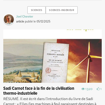
SCIENCES
SCIENCES-INGENIEUR
Joel Chevrier
article
publié le
05/12/2025
Sadi Carnot face à la fin de la civilisation
1320
1
thermo-industrielle
RÉSUMÉ. Il est écrit dans l’introduction du livre de Sadi
Carnot : « Elles (les machines à feu) paraissent destinées à