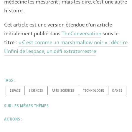
médecine les mesurent ; mais les dire, c’est une autre
histoire..
Cet article est une version étendue d’un article
initialement publié dans
TheConversation
sous le
titre :
« C’est comme un marshmallow noir » : décrire
l’infini de l’espace, un défi extraterrestre
TAGS :
ESPACE
SCIENCES
ARTS-SCIENCES
TECHNOLOGIE
DANSE
SUR LES MÊMES THÈMES
ACTIONS :