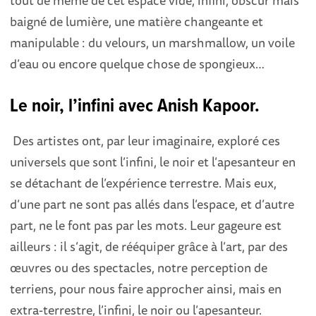
tout de même de cet espace vide, infini, obscur mais
baigné de lumière, une matière changeante et
manipulable : du velours, un marshmallow, un voile
d’eau ou encore quelque chose de spongieux…
Le noir, l’infini avec Anish Kapoor.
Des artistes ont, par leur imaginaire, exploré ces
universels que sont l’infini, le noir et l’apesanteur en
se détachant de l’expérience terrestre. Mais eux,
d’une part ne sont pas allés dans l’espace, et d’autre
part, ne le font pas par les mots. Leur gageure est
ailleurs : il s’agit, de rééquiper grâce à l’art, par des
œuvres ou des spectacles, notre perception de
terriens, pour nous faire approcher ainsi, mais en
extra-terrestre, l’infini, le noir ou l’apesanteur.