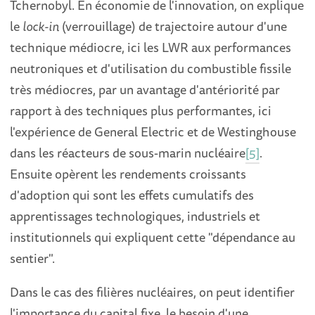
Tchernobyl. En économie de l'innovation, on explique
le
lock-in
(verrouillage) de trajectoire autour d'une
technique médiocre, ici les LWR aux performances
neutroniques et d'utilisation du combustible fissile
très médiocres, par un avantage d'antériorité par
rapport à des techniques plus performantes, ici
l'expérience de General Electric et de Westinghouse
dans les réacteurs de sous-marin nucléaire
[5]
.
Ensuite opèrent les rendements croissants
d'adoption qui sont les effets cumulatifs des
apprentissages technologiques, industriels et
institutionnels qui expliquent cette "dépendance au
sentier".
Dans le cas des filières nucléaires, on peut identifier
l'importance du capital fixe, le besoin d'une