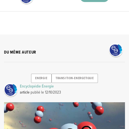
DU MÊME AUTEUR
ENERGIE
TRANSITION-ENERGETIQUE
Encyclopédie Énergie
article
publié le
12/10/2023