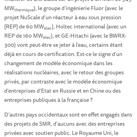
MW
), le groupe d'ingénierie Fluor (avec le
thermique
projet NuScale d'un réacteur à eau sous pression
[REP] de 60 MW
), Holtec international (avec un
élec
REP de 160 MW
), et GE-Hitachi (avec le BWRX-
élec
300) vont peut-être se jeter à l'eau, certains étant
déjà en cours de certification. Est-ce le signe d'un
changement de modèle économique dans les
réalisations nucléaires, avec le retour des groupes
privés, par contraste avec le modèle économique
d'entreprises d'Etat en Russie et en Chine ou des
entreprises publiques à la française ?
D'autres pays occidentaux sont en effet engagés dans
des projets de SMR, d'aucuns avec des entreprises
privées avec soutien public. Le Royaume Uni, le