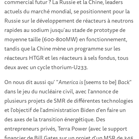
commercial futur ? La Russie et la Chine, leaders
actuels du marché mondial, se positionnent pour la
Russie sur le développement de réacteurs à neutrons
rapides au sodium jusqu'au stade de prototype de
moyenne taille (600-800MW) en fonctionnement,
tandis que la Chine mène un programme sur les
réacteurs HTGR et les réacteurs à sels fondus, tous
deux avec un cycle thorium-U233.
On nous dit aussi qu' "
America is
[seems to be]
Back
"
dans le jeu du nucléaire civil, avec l'annonce de
plusieurs projets de SMR de différentes technologies
et l'objectif de l'administration Biden d'en faire un
des axes de la transition énergétique. Des
entrepreneurs privés, Terra Power (avec le support
financier de Bill Gates sur un projet d'un MSR de 345