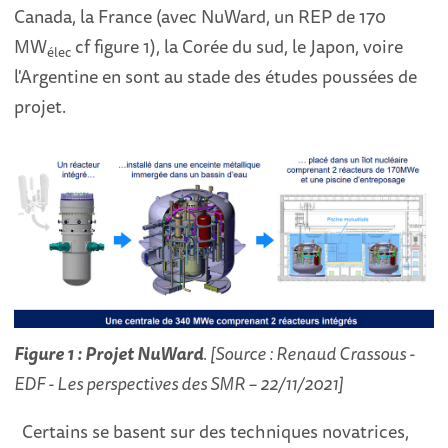
Canada, la France (avec NuWard, un REP de 170
MW
cf figure 1), la Corée du sud, le Japon, voire
élec
l'Argentine en sont au stade des études poussées de
projet.
Figure 1 : Projet NuWard
. [Source : Renaud Crassous -
EDF - Les perspectives des SMR – 22/11/2021]
Certains se basent sur des techniques novatrices,