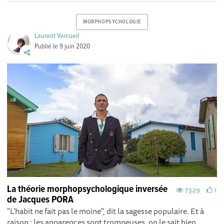
MORPHOPSYCHOLOGIE
Laurent Vercueil
Publié le
9 juin 2020
La théorie morphopsychologique inversée
7329
1
de Jacques PORA
"L'habit ne fait pas le moine", dit la sagesse populaire. Et à
raison : les apparences sont trompeuses, on le sait bien.