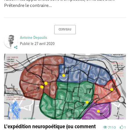
Prétendre le contraire...
CERVEAU
Antoine Depaulis
Publié le
27 avril 2020
L’expédition neuropoétique (ou comment
7110
1