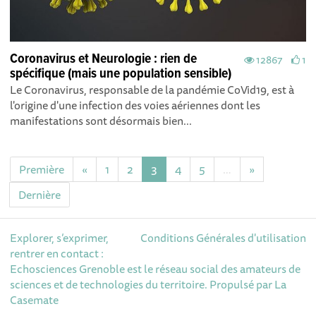
Coronavirus et Neurologie : rien de
12867
1
spécifique (mais une population sensible)
Le Coronavirus, responsable de la pandémie CoVid19, est à
l'origine d'une infection des voies aériennes dont les
manifestations sont désormais bien...
Première
«
1
2
3
4
5
…
»
Dernière
Explorer, s’exprimer,
Conditions Générales d'utilisation
rentrer en contact :
Echosciences Grenoble est le réseau social des amateurs de
sciences et de technologies du territoire. Propulsé par
La
Casemate