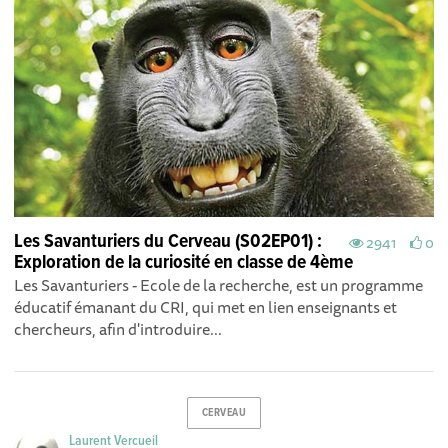
Les Savanturiers du Cerveau (S02EP01) :
2941
0
Exploration de la curiosité en classe de 4ème
Les Savanturiers - Ecole de la recherche, est un programme
éducatif émanant du CRI, qui met en lien enseignants et
chercheurs, afin d'introduire...
CERVEAU
Laurent Vercueil