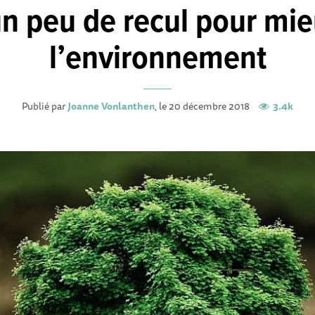
n peu de recul pour mi
l’environnement
Publié par
Joanne Vonlanthen
, le 20 décembre 2018
3.4k