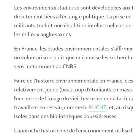
Les
environmental studies
se sont développées aux 
directement liées à l’écologie politique. La prise
militants traduit une ébullition intellectuelle et u
les milieux anglo-saxons.
En France, les études environnementales s’affirmen
un volontarisme politique qui pousse les recherch
sens, notamment au CNRS.
Faire de l’histoire environnementale en France, c’
relativement jeune (beaucoup d’étudiants en master 
l’encontre de l’image du vieil historien moustachu
travaillent en réseau, comme le
RUCHE
, et, au ri
isolés dans des bibliothèques poussiéreuses.
L’approche historienne de l’environnement utilise 