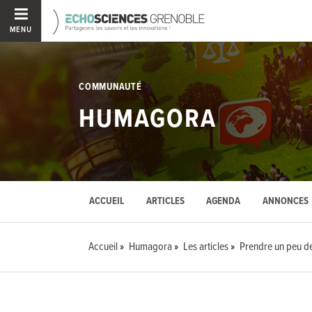
MENU
COMMUNAUTÉ
HUMAGORA
ACCUEIL
ARTICLES
AGENDA
ANNONCES
Accueil
Humagora
Les articles
Prendre un peu d