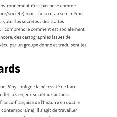
 L’environnement n’est pas posé comme
ture/société) mais s’inscrit au sein même
rypter les sociétés : des traités
our comprendre comment est socialement
ncore, des cartographies issues de
écu par un groupe donné et traduisent les
ards
e Pépy souligne la nécessité de faire
effet, les enjeux sociétaux actuels
 franco-française de l’histoire en quatre
contemporaine). Il s’agit de travailler