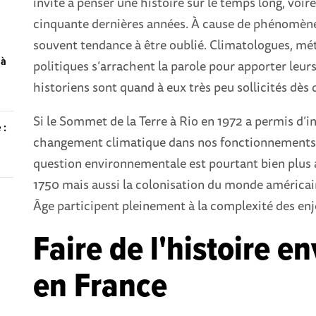
invite à penser une histoire sur le temps long, voire
cinquante dernières années. À cause de phénomènes 
souvent tendance à être oublié. Climatologues, m
 à
politiques s’arrachent la parole pour apporter leurs
historiens sont quand à eux très peu sollicités dès q
Si le Sommet de la Terre à Rio en 1972 a permis d’in
 :
changement climatique dans nos fonctionnements et
question environnementale est pourtant bien plus a
1750 mais aussi la colonisation du monde américa
Âge participent pleinement à la complexité des e
Faire de l'histoire 
en France