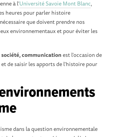
ienne à l’
Université Savoie Mont Blanc
,
s heures pour parler histoire
 nécessaire que doivent prendre nos
njeux environnementaux et pour éviter les
.
, société, communication
est l’occasion de
 et de saisir les apports de l’histoire pour
s environnements
sme
ntisme dans la question environnementale