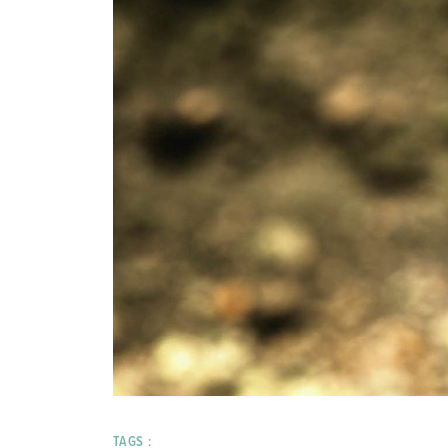
TAGS :