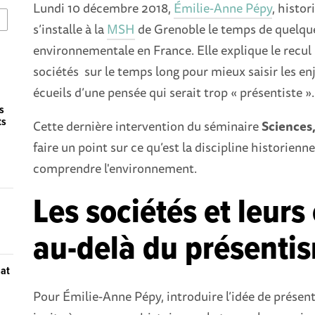
Lundi 10 décembre 2018,
Émilie-Anne Pépy
, histor
s’installe à la
MSH
de Grenoble le temps de quelque
environnementale en France. Elle explique le recul
sociétés sur le temps long pour mieux saisir les e
écueils d’une pensée qui serait trop « présentiste »
s
ts
Cette dernière intervention du séminaire
Sciences
faire un point sur ce qu’est la discipline historienne
comprendre l'environnement.
Les sociétés et leur
au-delà du présenti
mat
Pour Émilie-Anne Pépy, introduire l’idée de prése