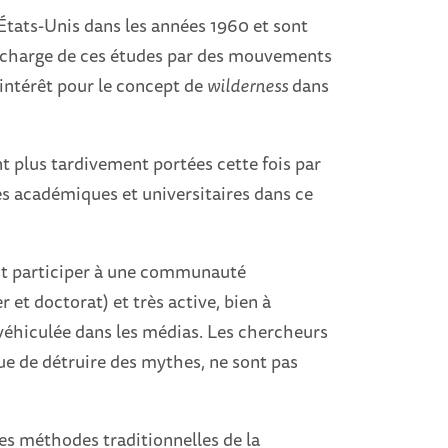
États-Unis dans les années 1960 et sont
 en charge de ces études par des mouvements
n intérêt pour le concept de
wilderness
dans
t plus tardivement portées cette fois par
es académiques et universitaires dans ce
est participer à une communauté
et doctorat) et très active, bien à
 véhiculée dans les médias. Les chercheurs
sque de détruire des mythes, ne sont pas
les méthodes traditionnelles de la