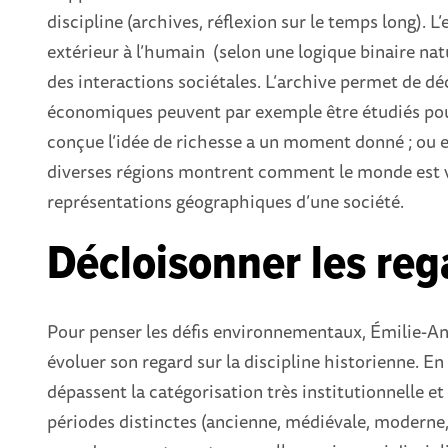
discipline (archives, réflexion sur le temps long).
extérieur à l’humain (selon une logique binaire na
des interactions sociétales. L’archive permet de déc
économiques peuvent par exemple être étudiés p
conçue l’idée de richesse a un moment donné ; ou e
diverses régions montrent comment le monde est v
représentations géographiques d’une société.
Décloisonner les reg
Pour penser les défis environnementaux, Émilie-Ann
évoluer son regard sur la discipline historienne. En 
dépassent la catégorisation très institutionnelle et
périodes distinctes (ancienne, médiévale, moderne, 