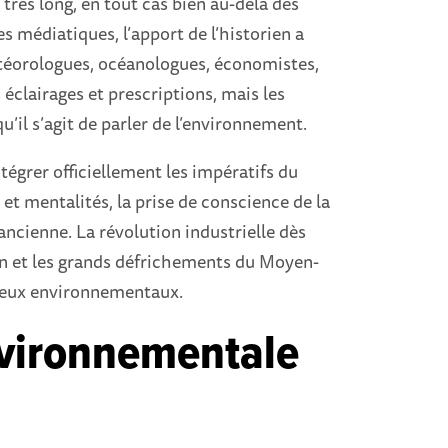
 très long, en tout cas bien au-delà des
médiatiques, l’apport de l’historien a
étéorologues, océanologues, économistes,
 éclairages et prescriptions, mais les
u’il s’agit de parler de l’environnement.
tégrer officiellement les impératifs du
 mentalités, la prise de conscience de la
ncienne. La révolution industrielle dès
in et les grands défrichements du Moyen-
njeux environnementaux.
environnementale