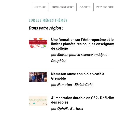
HISTOIRE
ENVIRONNEMENT
SOCIETE
PRESENTISME
SUR LES MÊMES THÈMES
Dans votre région :
Une formation sur l’Anthropocène et le
limites planétaires pour les enseignan
de collège
par
Maison pour la science en Alpes-
Dauphiné
Nemeton ouvre son biolab café à
Grenoble
par
Nemeton · Biolab Café
Alimentation durable en CE2 - Défi cli
des écoles
par
Ophélie Bertossi