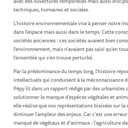
avec des ouvertures temporelles mais aussi discipli
techniques, humaines et sociales.
L’histoire environnementale vise à penser notre i
dans l’espace mais aussi dans le temps. Cette consc
sociétés anciennes : ces sociétés avaient bien consc
l’environnement, mais n’avaient pas saisi qu’en to
l’ensemble qui s’en trouve perturbé.
Par la prédominance du temps long, l’histoire rép
intellectuels qui conduisent à la méconnaissance 
Pépy lit dans un rapport rédigé par des urbanistes qu
solutionner le manque d’espèces végétales et animal
elle réalise que nos représentations biaisées sur l
diminuer l’ampleur des enjeux. Car c’est une erreur 
manqué de végétaux et d’animaux : l’agriculture dan