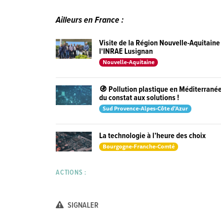
Ailleurs en France :
Visite de la Région Nouvelle-Aquitaine
l'INRAE Lusignan
Nouvelle-Aquitaine
🚯 Pollution plastique en Méditerranée
du constat aux solutions !
Sud Provence-Alpes-Côte d'Azur
La technologie à l’heure des choix
Bourgogne-Franche-Comté
ACTIONS :
SIGNALER