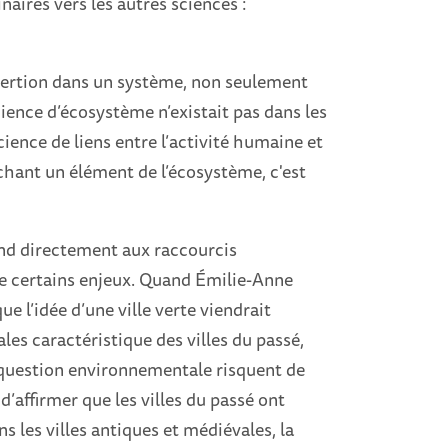
naires vers les autres sciences :
nsertion dans un système, non seulement
ience d’écosystème n’existait pas dans les
ience de liens entre l’activité humaine et
uchant un élément de l’écosystème, c'est
ond directement aux raccourcis
de certains enjeux. Quand Émilie-Anne
e l’idée d’une ville verte viendrait
es caractéristique des villes du passé,
a question environnementale risquent de
d’affirmer que les villes du passé ont
s les villes antiques et médiévales, la