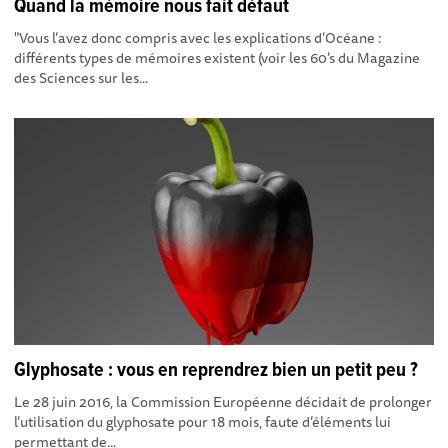
Quand la mémoire nous fait défaut
"Vous l’avez donc compris avec les explications d’Océane :
différents types de mémoires existent (voir les 60’s du Magazine
des Sciences sur les...
Glyphosate : vous en reprendrez bien un petit peu ?
Le 28 juin 2016, la Commission Européenne décidait de prolonger
l’utilisation du glyphosate pour 18 mois, faute d’éléments lui
permettant de...