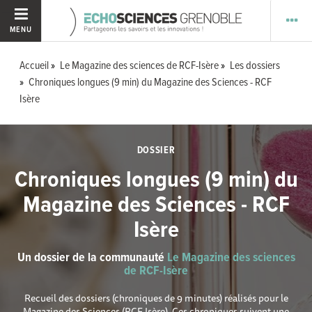
MENU
Accueil
Le Magazine des sciences de RCF-Isère
Les dossiers
Chroniques longues (9 min) du Magazine des Sciences - RCF
Isère
DOSSIER
Chroniques longues (9 min) du
Magazine des Sciences - RCF
Isère
Un dossier de la communauté
Le Magazine des sciences
de RCF-Isère
Recueil des dossiers (chroniques de 9 minutes) réalisés pour le
Magazine des Sciences (RCF Isère). Ces chroniques suivent une