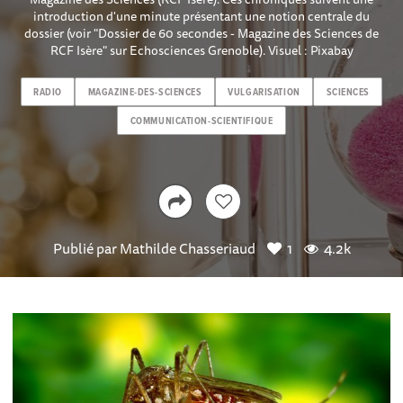
introduction d'une minute présentant une notion centrale du
dossier (voir "Dossier de 60 secondes - Magazine des Sciences de
RCF Isère" sur Echosciences Grenoble). Visuel : Pixabay
RADIO
MAGAZINE-DES-SCIENCES
VULGARISATION
SCIENCES
COMMUNICATION-SCIENTIFIQUE
Publié par
Mathilde Chasseriaud
1
4.2k