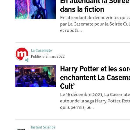
En attendant la Soirée 
dans la fiction
En attendant de découvrir les quizz
par La Casemate pour la Soirée Cult 
et robots...
La Casemate
Publié le
2 mars 2022
Harry Potter et les sor
enchantent La Casema
Cult’
Le 16 décembre 2021, La Casemate o
autour de la saga Harry Potter . R
qui a permis, le...
Instant Science