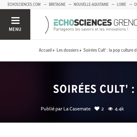
ECHOSCIENCES.COM
BRETAGNE
NOUVELLE-AQUITAINE
LOIRE
O
BOURGOGNE-FRANCHE-COMTÉ
MENU
Accueil
Les dossiers
Soirées Cult' : la pop culture 
SOIRÉES CULT' 
Publié par
La Casemate
2
4.4k