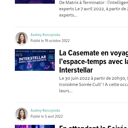
De Matrix à Terminator : l’intelligenc
experts Le 7 avril 2022, à partir d
experts...
Audrey Korczynska
Publié le
19 octobre 2022
La Casemate en voya
l’espace-temps avec l
Interstellar
Le 30 juin 2022 à partir de 20h30,
troisième Soirée Cult’ ! A cette occ
leurs...
Audrey Korczynska
Publié le
5 avril 2022