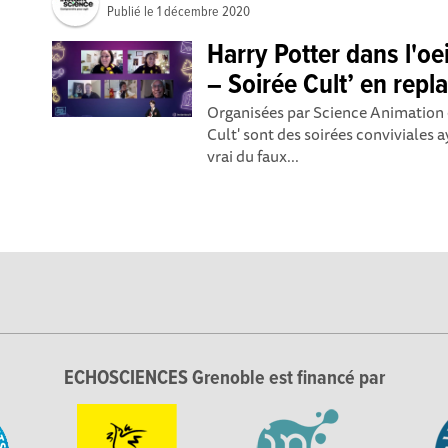
Publié le
1 décembre 2020
Harry Potter dans l'oe
– Soirée Cult’ en repl
Organisées par Science Animation e
Cult' sont des soirées conviviales 
vrai du faux...
ECHOSCIENCES Grenoble est financé par