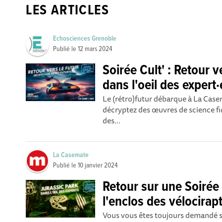
LES ARTICLES
Echosciences Grenoble
Publié le
12 mars 2024
Soirée Cult' : Retour ve
dans l'oeil des expert·
Le (rétro)futur débarque à La Case
décryptez des œuvres de science fi
des...
La Casemate
Publié le
10 janvier 2024
Retour sur une Soirée 
l'enclos des vélocirap
Vous vous êtes toujours demandé si