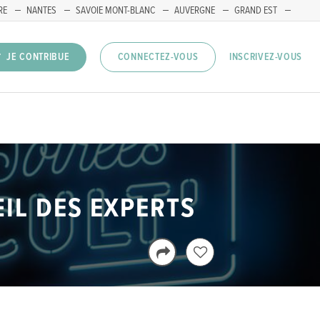
RE
NANTES
SAVOIE MONT-BLANC
AUVERGNE
GRAND EST
INSCRIVEZ-VOUS
JE CONTRIBUE
CONNECTEZ-VOUS
ŒIL DES EXPERTS