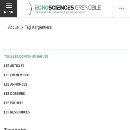
MENU
Accueil
Tag #argentiere
TOUS LES CONTENUS TAGUÉS
LES ARTICLES
LES ÉVÉNEMENTS
LES ANNONCES
LES DOSSIERS
LES PROJETS
LES RESSOURCES
Tagué
2
fois