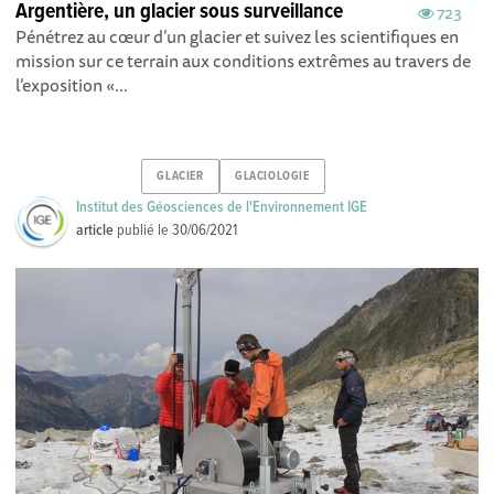
Argentière, un glacier sous surveillance
723
Pénétrez au cœur d’un glacier et suivez les scientifiques en
mission sur ce terrain aux conditions extrêmes au travers de
l’exposition «...
GLACIER
GLACIOLOGIE
Institut des Géosciences de l'Environnement IGE
article
publié le
30/06/2021