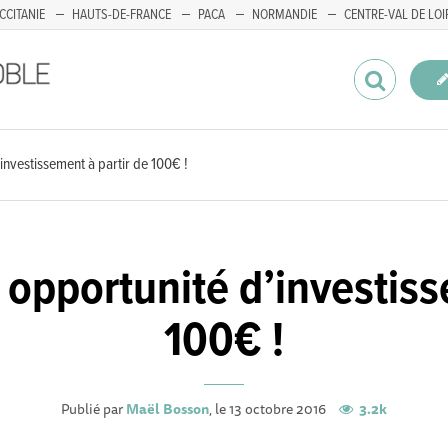
CCITANIE
HAUTS-DE-FRANCE
PACA
NORMANDIE
CENTRE-VAL DE LOI
investissement à partir de 100€ !
opportunité d’investiss
100€ !
Publié par
Maël Bosson
, le 13 octobre 2016
3.2k