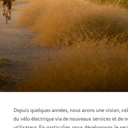
Depuis quelques années, nous avons une vision, ce
du vélo électrique via de nouveaux services et de 
utilisateur. En particulier, nous développons le seu