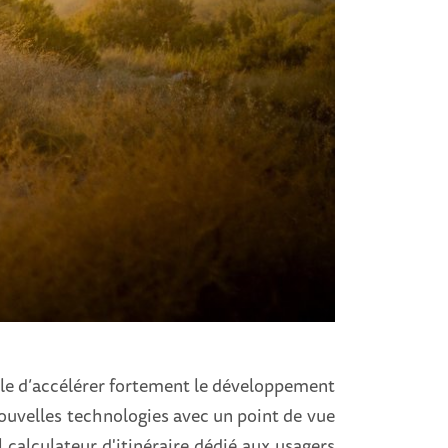
lle d’accélérer fortement le développement
nouvelles technologies avec un point de vue
l calculateur d'itinéraire dédié aux usagers