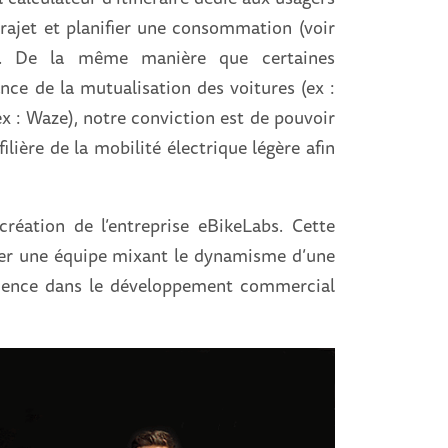
rajet et planifier une consommation (voir
). De la même manière que certaines
nce de la mutualisation des voitures (ex :
(ex : Waze), notre conviction est de pouvoir
ilière de la mobilité électrique légère afin
réation de l’entreprise eBikeLabs. Cette
cer une équipe mixant le dynamisme d’une
rience dans le développement commercial