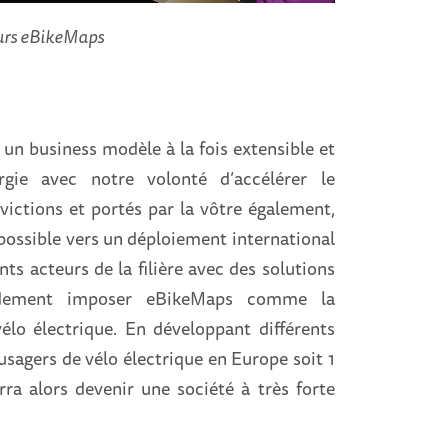
urs eBikeMaps
un business modèle à la fois extensible et
rgie avec notre volonté d’accélérer le
ictions et portés par la vôtre également,
possible vers un déploiement international
ts acteurs de la filière avec des solutions
apidement imposer eBikeMaps comme la
élo électrique. En développant différents
usagers de vélo électrique en Europe soit 1
rra alors devenir une société à très forte