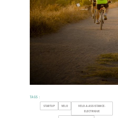
TAGS :
STARTUP
VELO
VELO-A-ASSISTANCE-
ELECTRIQUE