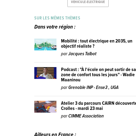
VEHICULE-ELECTRIQUE
SUR LES MÊMES THÈMES
Dans votre région :
Mobilité : tout électrique en 2035, un
objectif réaliste ?
par
Jacques Talbot
Podcast : "À l'école on peut sortir de s
zone de confort tous les jours" - Wadie
Maaninou
par
Grenoble INP - Ense3 , UGA
Atelier 3 du parcours CAIRN découvert
Crolles - mardi 23 mai
par
CIMME Association
Ailleurs en France :