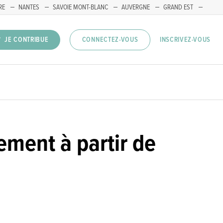
RE
NANTES
SAVOIE MONT-BLANC
AUVERGNE
GRAND EST
INSCRIVEZ-VOUS
JE CONTRIBUE
CONNECTEZ-VOUS
ement à partir de