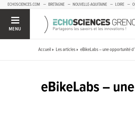
ECHOSCIENCES.COM
BRETAGNE
NOUVELLE-AQUITAINE
LOIRE
O
BOURGOGNE-FRANCHE-COMTÉ
MENU
Accueil
Les articles
eBikeLabs – une opportunité d’
eBikeLabs – une 