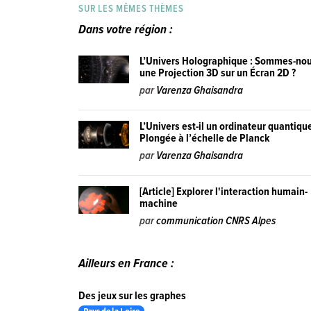
SUR LES MÊMES THÈMES
Dans votre région :
L’Univers Holographique : Sommes-no
une Projection 3D sur un Écran 2D ?
par
Varenza Ghaisandra
L’Univers est-il un ordinateur quantiqu
Plongée à l’échelle de Planck
par
Varenza Ghaisandra
[Article] Explorer l'interaction humain-
machine
par
communication CNRS Alpes
Ailleurs en France :
Des jeux sur les graphes
Pays de la Loire