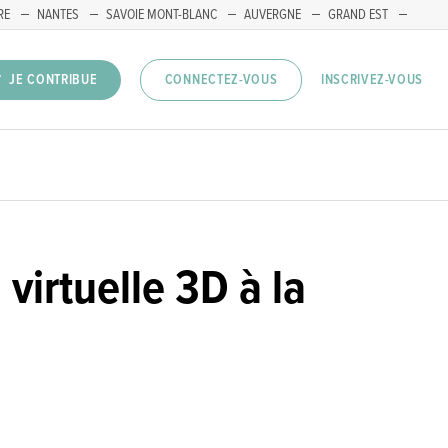
RE
NANTES
SAVOIE MONT-BLANC
AUVERGNE
GRAND EST
INSCRIVEZ-VOUS
JE CONTRIBUE
CONNECTEZ-VOUS
virtuelle 3D à la