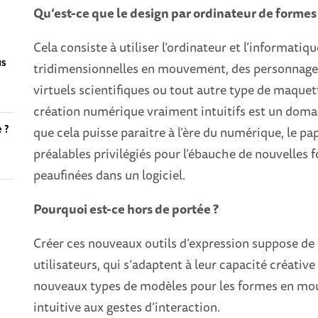
Qu’est-ce que le design par ordinateur de formes
Cela consiste à utiliser l’ordinateur et l’informat
us
tridimensionnelles en mouvement, des personnages
virtuels scientifiques ou tout autre type de maque
création numérique vraiment intuitifs est un domai
e ?
que cela puisse paraitre à l’ère du numérique, le papi
préalables privilégiés pour l’ébauche de nouvelles
peaufinées dans un logiciel.
Pourquoi est-ce hors de portée ?
Créer ces nouveaux outils d’expression suppose de
utilisateurs, qui s’adaptent à leur capacité créativ
nouveaux types de modèles pour les formes en mo
intuitive aux gestes d’interaction.