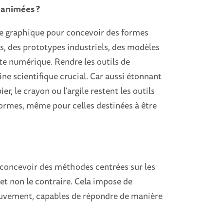
 animées ?
ique graphique pour concevoir des formes
, des prototypes industriels, des modèles
tte numérique. Rendre les outils de
ne scientifique crucial. Car aussi étonnant
er, le crayon ou l’argile restent les outils
 formes, même pour celles destinées à être
 concevoir des méthodes centrées sur les
e et non le contraire. Cela impose de
uvement, capables de répondre de manière