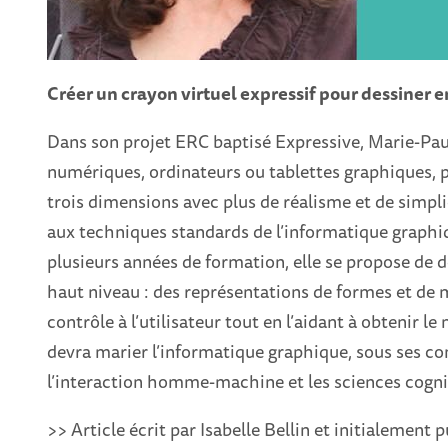
Créer un crayon virtuel expressif pour dessiner 
Dans son projet ERC baptisé Expressive, Marie-Paule
numériques, ordinateurs ou tablettes graphiques, p
trois dimensions avec plus de réalisme et de simpli
aux techniques standards de l’informatique graphiq
plusieurs années de formation, elle se propose de
haut niveau : des représentations de formes et de 
contrôle à l’utilisateur tout en l’aidant à obtenir le 
devra marier l’informatique graphique, sous ses c
l’interaction homme-machine et les sciences cogni
>> Article écrit par Isabelle Bellin et initialement 