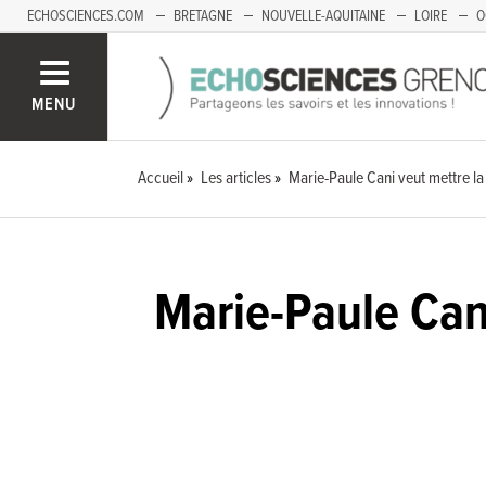
ECHOSCIENCES.COM
BRETAGNE
NOUVELLE-AQUITAINE
LOIRE
O
BOURGOGNE-FRANCHE-COMTÉ
MENU
Accueil
Les articles
Marie-Paule Cani veut mettre la 
Marie-Paule Cani