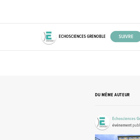
ECHOSCIENCES GRENOBLE
DU MÊME AUTEUR
Echosciences G
événement
publ