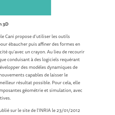
en 3D
 Cani propose d’utiliser les outils
our ébaucher puis affiner des formes en
cité qu’avec un crayon. Au lieu de recourir
ue conduisant à des logiciels requérant
 développer des modèles dynamiques de
mouvements capables de laisser le
meilleur résultat possible. Pour cela, elle
omposantes géométrie et simulation, avec
tives.
publié sur le site de l'INRIA le 23/01/2012