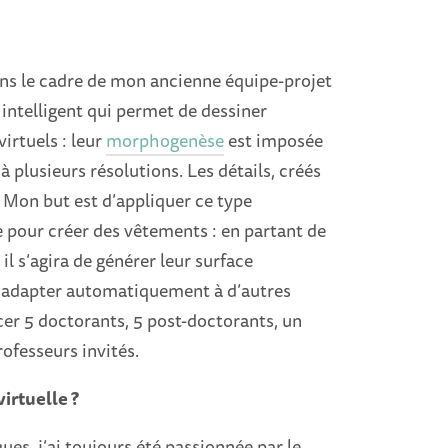
ns le cadre de mon ancienne équipe-projet
ntelligent qui permet de dessiner
irtuels : leur
morphogenèse
est imposée
à plusieurs résolutions. Les détails, créés
 Mon but est d’appliquer ce type
 pour créer des vêtements : en partant de
l s’agira de générer leur surface
es adapter automatiquement à d’autres
r 5 doctorants, 5 post-doctorants, un
ofesseurs invités.
irtuelle ?
ues, j’ai toujours été passionnée par le