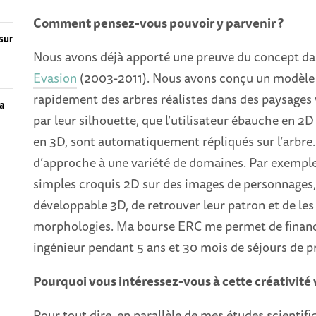
Comment pensez-vous pouvoir y parvenir ?
sur
Nous avons déjà apporté une preuve du concept da
Evasion
(2003-2011). Nous avons conçu un modèle i
rapidement des arbres réalistes dans des paysages v
la
par leur silhouette, que l’utilisateur ébauche en 2D 
en 3D, sont automatiquement répliqués sur l’arbre.
d’approche à une variété de domaines. Par exemple
simples croquis 2D sur des images de personnages, i
développable 3D, de retrouver leur patron et de l
morphologies. Ma bourse ERC me permet de finance
ingénieur pendant 5 ans et 30 mois de séjours de pr
Pourquoi vous intéressez-vous à cette créativité v
Pour tout dire, en parallèle de mes études scientifiq