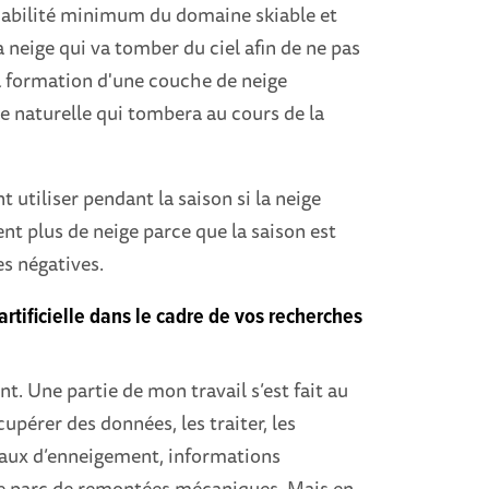
fiabilité minimum du domaine skiable et
a neige qui va tomber du ciel afin de ne pas
la formation d'une couche de neige
ige naturelle qui tombera au cours de la
 utiliser pendant la saison si la neige
ent plus de neige parce que la saison est
es négatives.
tificielle dans le cadre de vos recherches
nt. Une partie de mon travail s’est fait au
upérer des données, les traiter, les
veaux d’enneigement, informations
 le parc de remontées mécaniques. Mais en