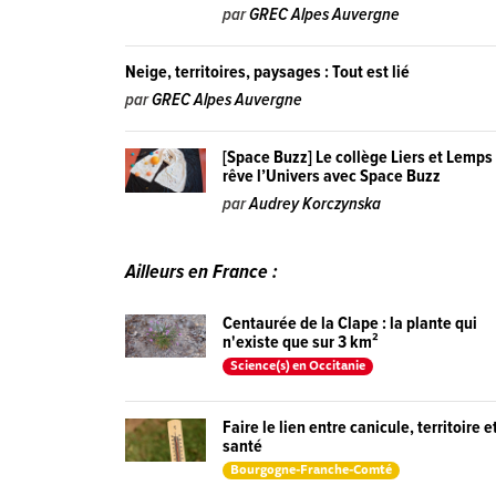
par
GREC Alpes Auvergne
Neige, territoires, paysages : Tout est lié
par
GREC Alpes Auvergne
[Space Buzz] Le collège Liers et Lemps
rêve l’Univers avec Space Buzz
par
Audrey Korczynska
Ailleurs en France :
Centaurée de la Clape : la plante qui
n'existe que sur 3 km²
Science(s) en Occitanie
Faire le lien entre canicule, territoire e
santé
Bourgogne-Franche-Comté