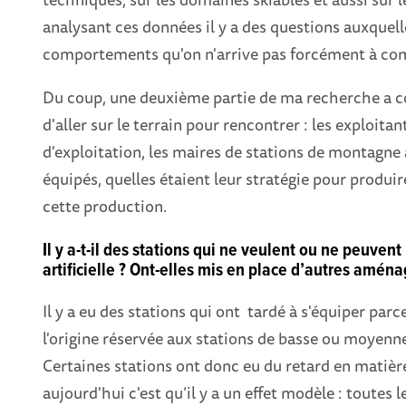
analysant ces données il y a des questions auxquell
comportements qu'on n'arrive pas forcément à c
Du coup, une deuxième partie de ma recherche a cons
d'aller sur le terrain pour rencontrer : les exploita
d'exploitation, les maires de stations de montagn
équipés, quelles étaient leur stratégie pour produi
cette production.
Il y a-t-il des stations qui ne veulent ou ne peuven
artificielle ? Ont-elles mis en place d’autres amé
Il y a eu des stations qui ont tardé à s'équiper par
l'origine réservée aux stations de basse ou moyenn
Certaines stations ont donc eu du retard en matiè
aujourd'hui c'est qu’il y a un effet modèle : toutes l