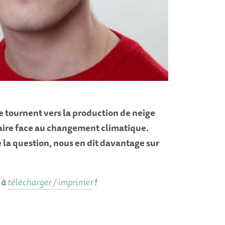
se tournent vers la production de neige
 faire face au changement climatique.
 la question, nous en dit davantage sur
, à
télécharger / imprimer
!