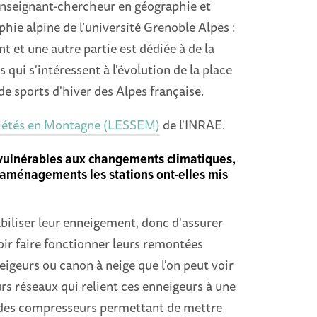
 enseignant-chercheur en géographie et
hie alpine de l’université Grenoble Alpes :
 et une autre partie est dédiée à de la
qui s'intéressent à l'évolution de la place
de sports d'hiver des Alpes française.
ciétés en Montagne (LESSEM)
de l'INRAE.
 vulnérables aux changements climatiques,
s aménagements les stations ont-elles mis
abiliser leur enneigement, donc d'assurer
ir faire fonctionner leurs remontées
igeurs ou canon à neige que l'on peut voir
urs réseaux qui relient ces enneigeurs à une
 des compresseurs permettant de mettre