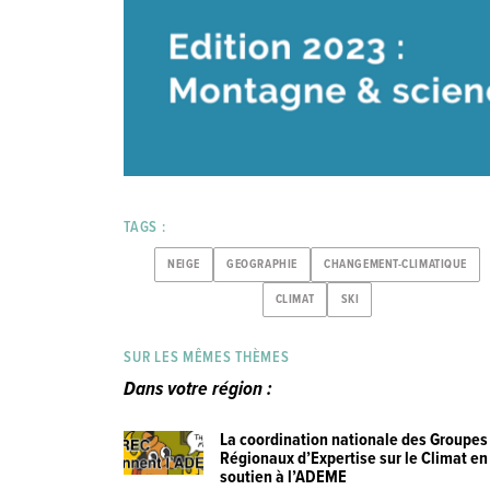
TAGS :
NEIGE
GEOGRAPHIE
CHANGEMENT-CLIMATIQUE
CLIMAT
SKI
SUR LES MÊMES THÈMES
Dans votre région :
La coordination nationale des Groupes
Régionaux d’Expertise sur le Climat en
soutien à l’ADEME