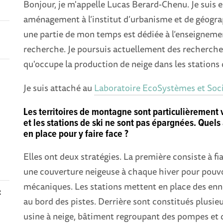
Bonjour, je m'appelle Lucas Berard-Chenu. Je suis
aménagement à l’institut d’urbanisme et de géograp
une partie de mon temps est dédiée à l’enseignement
recherche. Je poursuis actuellement des recherches 
qu'occupe la production de neige dans les stations 
Je suis attaché au
Laboratoire EcoSystèmes et So
Les territoires de montagne sont particulièrement
et les stations de ski ne sont pas épargnées. Quel
en place pour y faire face ?
Elles ont deux stratégies. La première consiste à fi
une couverture neigeuse à chaque hiver pour pouvo
mécaniques. Les stations mettent en place des enne
t
au bord des pistes. Derrière sont constitués plusie
usine à neige, bâtiment regroupant des pompes et