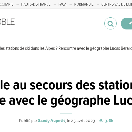
CCITANIE
HAUTS-DE-FRANCE
PACA
NORMANDIE
CENTRE-VAL DE LOI
s des stations de ski dans les Alpes ? Rencontre avec le géographe Lucas Bera
elle au secours des statio
re avec le géographe Lu
Publié par
Sandy Aupetit
, le 25 avril 2023
3.6k