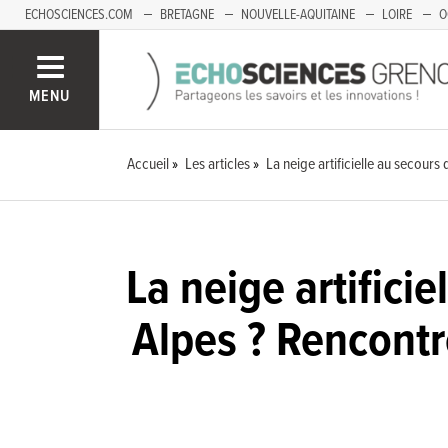
ECHOSCIENCES.COM
BRETAGNE
NOUVELLE-AQUITAINE
LOIRE
O
BOURGOGNE-FRANCHE-COMTÉ
MENU
Accueil
Les articles
La neige artificielle au secour
La neige artifici
Alpes ? Rencont