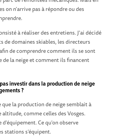
es on n’arrive pas à répondre ou des
omprendre.
isté à réaliser des entretiens. J'ai décidé
nts de domaines skiables, les directeurs
e afin de comprendre comment ils se sont
re de la neige et comment ils financent
t pas investir dans la production de neige
nagements ?
ce que la production de neige semblait à
e altitude, comme celles des Vosges.
re d'équipement. Ce qu'on observe
es stations s’équipent.