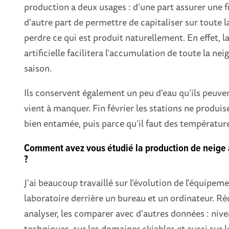
production a deux usages : d’une part assurer une 
d’autre part de permettre de capitaliser sur toute l
perdre ce qui est produit naturellement. En effet, 
artificielle facilitera l'accumulation de toute la ne
saison.
Ils conservent également un peu d'eau qu’ils peuvent
vient à manquer. Fin février les stations ne produis
bien entamée, puis parce qu’il faut des températur
Comment avez vous étudié la production de neige ar
?
J'ai beaucoup travaillé sur l'évolution de l'équipeme
laboratoire derrière un bureau et un ordinateur. Réc
analyser, les comparer avec d'autres données : ni
techniques, sur les domaines skiables et aussi sur