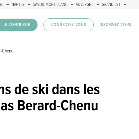
RE
NANTES
SAVOIE MONT-BLANC
AUVERGNE
GRAND EST
INSCRIVEZ-VOUS
JE CONTRIBUE
CONNECTEZ-VOUS
rd-Chenu
ns de ski dans les
cas Berard-Chenu