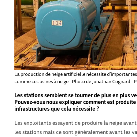
La production de neige artificielle nécessite d’importantes 
comme ces usines à neige - Photo de Jonathan Cognard - P
Les stations semblent se tourner de plus en plus ver
Pouvez-vous nous expliquer comment est produite ce
infrastructures que cela nécessite ?
Les exploitants essayent de produire la neige avant 
les stations mais ce sont généralement avant les v