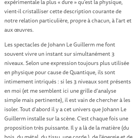
expérimentale la plus « dure » qu’est la physique,
vient-il cristalliser cette description courante de
notre relation particulière, propre à chacun, à l’art et
aux œuvres.
Les spectacles de Johann Le Guillerm me font
souvent vivre un instant sur simultanément 3
niveaux. Selon une expression toujours plus utilisée
en physique pour cause de Quantique, ils sont
intimement intriqués : si les 3 niveaux sont présents
en moi (et me semblent ici une grille d'analyse
simple mais pertinente), il est vain de chercher à les
isoler. Tout d'abord il y a cet univers que Johann Le
Guillerm installe sur la scène. C'est chaque fois une
proposition très puissante. Il y a là de la matière (du
bois, du métal, du tissu, une corde.), de l'énergie et de