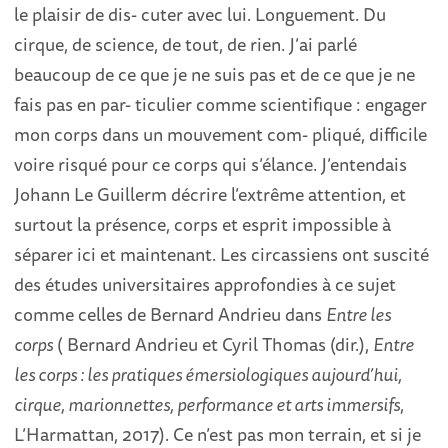
le plaisir de dis- cuter avec lui. Longuement. Du
cirque, de science, de tout, de rien. J’ai parlé
beaucoup de ce que je ne suis pas et de ce que je ne
fais pas en par- ticulier comme scientifique : engager
mon corps dans un mouvement com- pliqué, difficile
voire risqué pour ce corps qui s’élance. J’entendais
Johann Le Guillerm décrire l’extrême attention, et
surtout la présence, corps et esprit impossible à
séparer ici et maintenant. Les circassiens ont suscité
des études universitaires approfondies à ce sujet
comme celles de Bernard Andrieu dans
Entre les
corps
( Bernard Andrieu et Cyril Thomas (dir.),
Entre
les corps : les pratiques émersiologiques
aujourd’hui,
cirque, marionnettes, performance et arts immersifs
,
L’Harmattan, 2017). Ce n’est pas mon terrain, et si je