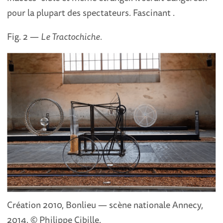
pour la plupart des spectateurs. Fascinant .
Fig. 2 —
Le Tractochiche.
Création 2010, Bonlieu — scène nationale Annecy,
2014. © Philippe Cibille.