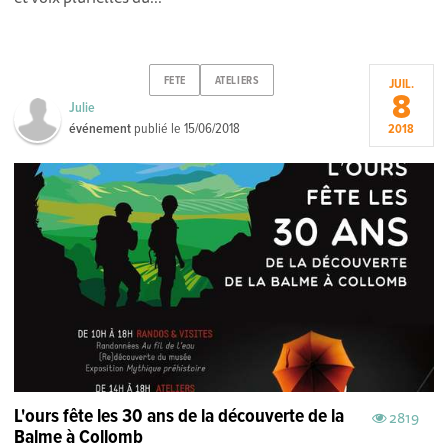
FETE
ATELIERS
JUIL.
8
Julie
événement
publié le
15/06/2018
2018
L'ours fête les 30 ans de la découverte de la
2819
Balme à Collomb