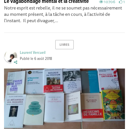
Le vagabondage mental et la créativité
10706
1
Notre esprit est rebelle, il ne se soumet pas nécessairement
au moment présent, à la tâche en cours, à l'activité de
l'instant. Il peut divaguer,...
LIVRES
Laurent Vercueil
Publié le
6 août 2018