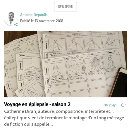
EPILEPSIE
Antoine Depaulis
Publié le
13 novembre 2018
Voyage en épilepsie - saison 2
7651
1
Catherine Diran, auteure, compositrice, interprète et...
épileptique vient de terminer le montage d’un long métrage
de fiction qui s’appelle...