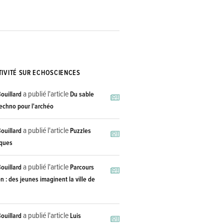
TIVITÉ SUR ECHOSCIENCES
a publié l'article
ouillard
Du sable
techno pour l'archéo
a publié l'article
ouillard
Puzzles
iques
a publié l'article
ouillard
Parcours
n : des jeunes imaginent la ville de
a publié l'article
ouillard
Luis