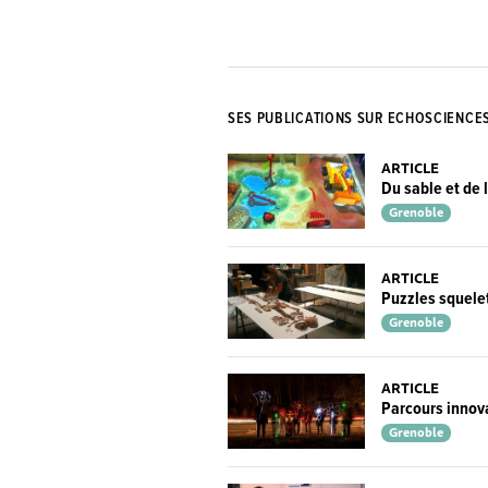
SES PUBLICATIONS SUR ECHOSCIENCE
ARTICLE
Du sable et de 
Grenoble
ARTICLE
Puzzles squele
Grenoble
ARTICLE
Parcours innova
Grenoble