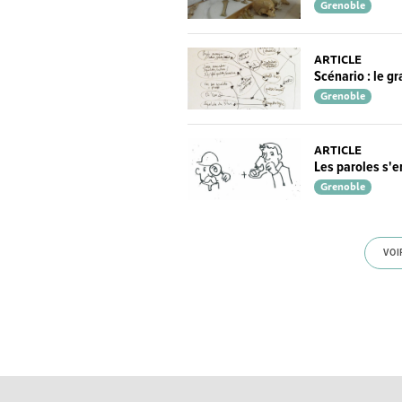
Grenoble
ARTICLE
Scénario : le g
Grenoble
ARTICLE
Les paroles s'en
Grenoble
VOI