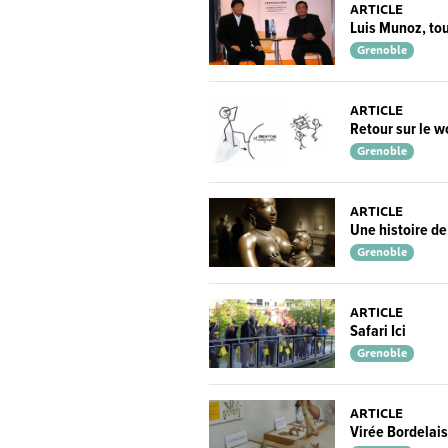
ARTICLE
Luis Munoz, to
Grenoble
ARTICLE
Retour sur le 
Grenoble
ARTICLE
Une histoire de
Grenoble
ARTICLE
Safari Ici
Grenoble
ARTICLE
Virée Bordelai