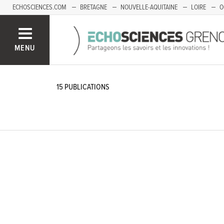
ECHOSCIENCES.COM
BRETAGNE
NOUVELLE-AQUITAINE
LOIRE
O
BOURGOGNE-FRANCHE-COMTÉ
MENU
15
PUBLICATIONS