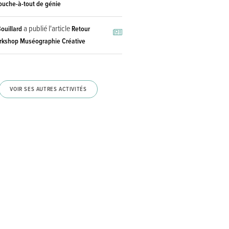
ouche-à-tout de génie
a publié l'article
ouillard
Retour
orkshop Muséographie Créative
VOIR SES AUTRES ACTIVITÉS