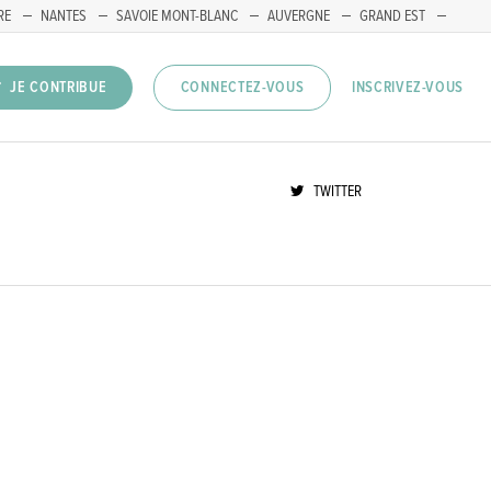
RE
NANTES
SAVOIE MONT-BLANC
AUVERGNE
GRAND EST
INSCRIVEZ-VOUS
JE CONTRIBUE
CONNECTEZ-VOUS
TWITTER