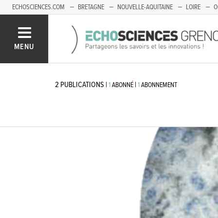
ECHOSCIENCES.COM
BRETAGNE
NOUVELLE-AQUITAINE
LOIRE
O
BOURGOGNE-FRANCHE-COMTÉ
MENU
2
PUBLICATIONS
|
|
1
ABONNÉ
1
ABONNEMENT