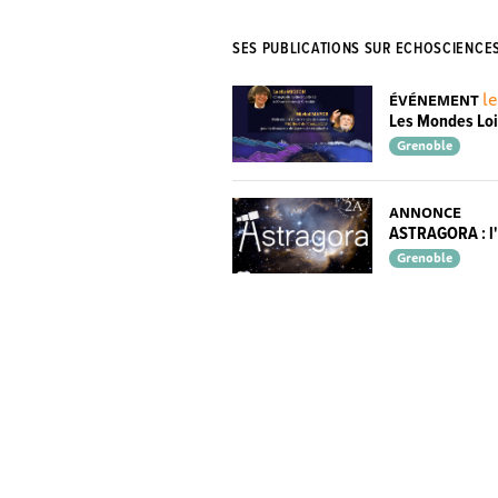
SES PUBLICATIONS SUR ECHOSCIENCE
le
ÉVÉNEMENT
Les Mondes Loi
Grenoble
ANNONCE
ASTRAGORA : l'
Grenoble