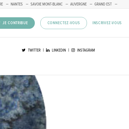
RE
NANTES
SAVOIE MONT-BLANC
AUVERGNE
GRAND EST
INSCRIVEZ-VOUS
JE CONTRIBUE
CONNECTEZ-VOUS
|
|
TWITTER
LINKEDIN
INSTAGRAM