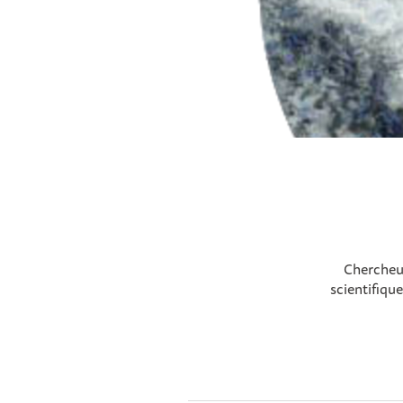
Chercheus
scientifiqu