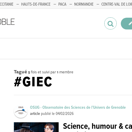
CCITANIE
HAUTS-DE-FRANCE
PACA
NORMANDIE
CENTRE-VAL DE LOI
Tagué
5
fois et suivi par
1
membre
#GIEC
OSUG - Observatoire des Sciences de l’Univers de Grenoble
article
publié le
04/02/2026
Science, humour & ca