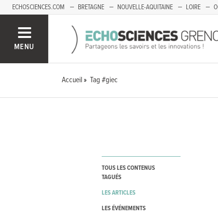
ECHOSCIENCES.COM
BRETAGNE
NOUVELLE-AQUITAINE
LOIRE
O
BOURGOGNE-FRANCHE-COMTÉ
MENU
Accueil
Tag #giec
TOUS LES CONTENUS
TAGUÉS
LES ARTICLES
LES ÉVÉNEMENTS