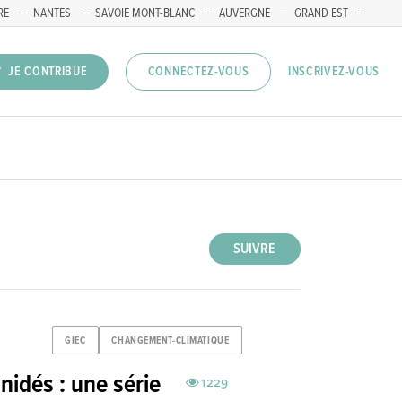
RE
NANTES
SAVOIE MONT-BLANC
AUVERGNE
GRAND EST
INSCRIVEZ-VOUS
JE CONTRIBUE
CONNECTEZ-VOUS
SUIVRE
GIEC
CHANGEMENT-CLIMATIQUE
nidés : une série
1229