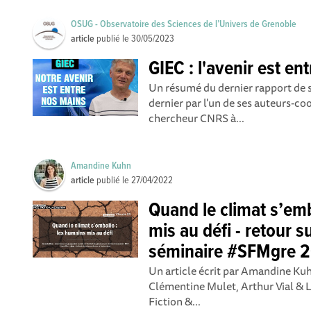
OSUG - Observatoire des Sciences de l’Univers de Grenoble
article
publié le
30/05/2023
GIEC : l'avenir est en
Un résumé du dernier rapport de 
dernier par l'un de ses auteurs-co
chercheur CNRS à...
Amandine Kuhn
article
publié le
27/04/2022
Quand le climat s’emb
mis au défi - retour s
séminaire #SFMgre 2
Un article écrit par Amandine Ku
Clémentine Mulet, Arthur Vial & 
Fiction &...