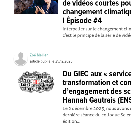
de vidéos courtes pou
changement climatiqu
I Épisode #4
Interpeller sur le changement clim
c’est le principe de la série de vid
Zoé Meiller
article
publié le
29/12/2025
Du GIEC aux « service
transformation et co
d’engagement des scie
Hannah Gautrais (EN
Le 2 décembre 2025, nous avons eu 
dernière séance du colloque Scie
édition...