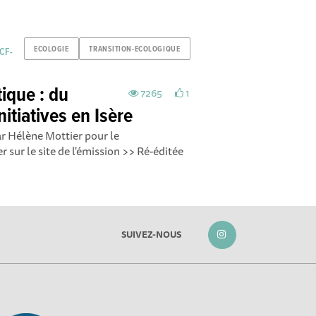
ECOLOGIE
TRANSITION-ECOLOGIQUE
RCF-
ique : du
7265
1
itiatives en Isère
r Hélène Mottier pour le
sur le site de l'émission >> Ré-éditée
SUIVEZ-NOUS