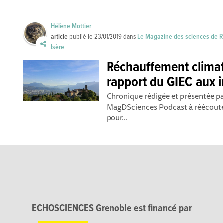
Hélène Mottier
article
publié le
23/01/2019
dans
Le Magazine des sciences de 
Isère
Réchauffement climat
rapport du GIEC aux in
Chronique rédigée et présentée pa
MagDSciences Podcast à réécouter 
pour...
ECHOSCIENCES Grenoble est financé par