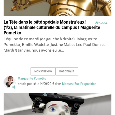
La Tête dans le pâté spéciale Monstru'eux!
5224
(1/2), la matinale culturelle du campus ! Maguerite
Pometko
L'équipe de ce mardi (de gauche à droite) : Marguerite
Pometko, Emilie Wadelle, Justine Mal et Léo Paul Donzel
Mardi 3 Janvier, nous avons eu le...
MONSTREXPO
ROBOTIQUE
Marguerite Pometko
article
publié le
14/09/2016
dans
Monstru'Eux l'exposition