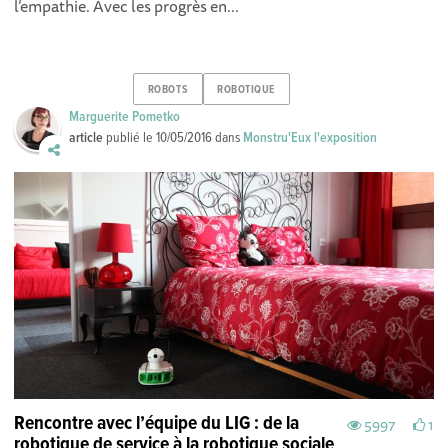
l’empathie. Avec les progrès en...
ROBOTS
ROBOTIQUE
Marguerite Pometko
article
publié le
10/05/2016
dans
Monstru'Eux l'exposition
Rencontre avec l’équipe du LIG : de la
5997
1
robotique de service à la robotique sociale