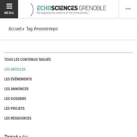
MENU
Accueil
Tag #monstrexpo
TOUS LES CONTENUS TAGUÉS
LES ARTICLES
LES ÉVÉNEMENTS
LES ANNONCES
LES DOSSIERS
LES PROJETS
LES RESSOURCES
Tagué
9
fois