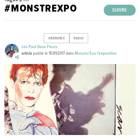
#MONSTREXPO
SUIVRE
GRENOBLE
RADIO
Léo Paul Deux Fleurs
article
publié le
15/01/2017
dans
Monstru'Eux l'exposition