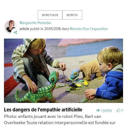
ROBOTIQUE
ROBOTS
Marguerite Pometko
article
publié le
20/05/2016
dans
Monstru'Eux l'exposition
Les dangers de l'empathie artificielle
13669
7
Photo: enfants jouant avec le robot Pleo, Bart van
Overbeeke Toute relation interpersonnelle est fondée sur