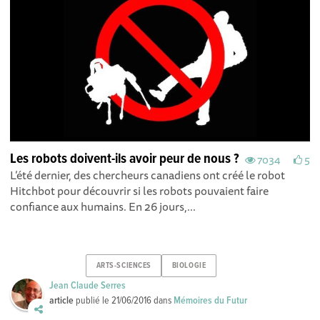
Les robots doivent-ils avoir peur de nous ?
7034
5
L’été dernier, des chercheurs canadiens ont créé le robot
Hitchbot pour découvrir si les robots pouvaient faire
confiance aux humains. En 26 jours,...
ARTS-SCIENCES
BIOLOGIE
Jean Claude Serres
article
publié le
21/06/2016
dans
Mémoires du Futur