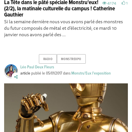
La Tête dans le pâté spéciale Monstru'eux!
4174
1
(2/2), la matinale culturelle du campus ! Catherine
Gauthier
Si la semaine dernière nous vous avons parlé des monstres
du futur composés de métal et d’électricité, ce mardi 10
janvier nous avons parlé des ...
RADIO
MONSTREXPO
Léo Paul Deux Fleurs
article
publié le
05/01/2017
dans
Monstru'Eux l'exposition