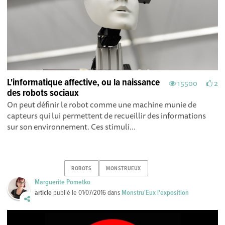
L'informatique affective, ou la naissance
15500
2
des robots sociaux
On peut définir le robot comme une machine munie de
capteurs qui lui permettent de recueillir des informations
sur son environnement. Ces stimuli...
ROBOTS
MONSTRUEUX
Marguerite Pometko
article
publié le
01/07/2016
dans
Monstru'Eux l'exposition