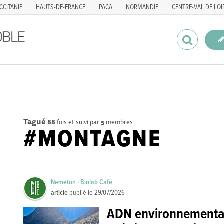
CCITANIE
HAUTS-DE-FRANCE
PACA
NORMANDIE
CENTRE-VAL DE LOI
Tagué
88
fois et suivi par
5
membres
#MONTAGNE
Nemeton · Biolab Café
article
publié le
29/07/2026
ADN environnemental