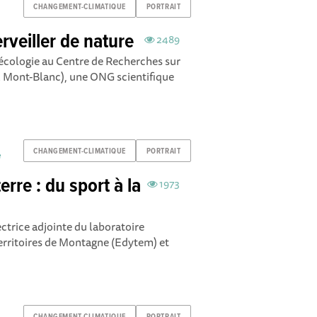
CHANGEMENT-CLIMATIQUE
PORTRAIT
rveiller de nature
2489
 écologie au Centre de Recherches sur
 Mont-Blanc), une ONG scientifique
CHANGEMENT-CLIMATIQUE
PORTRAIT
e
rre : du sport à la
1973
ctrice adjointe du laboratoire
rritoires de Montagne (Edytem) et
CHANGEMENT-CLIMATIQUE
PORTRAIT