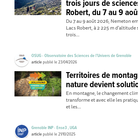
trois jours de science
Robert, du 7 au 9 aoû
Du 7 au 9 août 2026, Nemeton em
Lacs Robert, à 2 225 m d'altitud
trois...
OSUG - Observatoire des Sciences de l’Univers de Grenoble
article
publié le
23/04/2026
Territoires de montag
nature devient soluti
En montagne, le changement climat
transforme et avec elle les pratiqu
et les...
Grenoble INP - Ense3 , UGA
article
publié le
21/10/2025