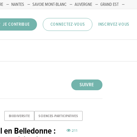
RE
NANTES
SAVOIE MONT-BLANC
AUVERGNE
GRAND EST
INSCRIVEZ-VOUS
JE CONTRIBUE
CONNECTEZ-VOUS
SUIVRE
BIODIVERSITE
SCIENCES-PARTICIPATIVES
 en Belledonne :
211