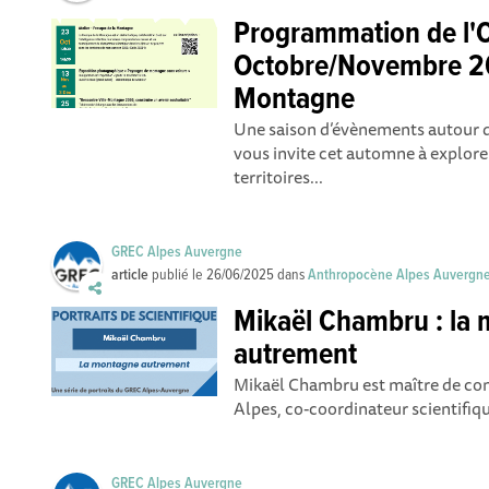
Programmation de l'
Octobre/Novembre 20
Montagne
Une saison d’évènements autour 
vous invite cet automne à explore
territoires...
GREC Alpes Auvergne
article
publié le
26/06/2025
dans
Anthropocène Alpes Auvergn
Mikaël Chambru : la
autrement
Mikaël Chambru est maître de con
Alpes, co-coordinateur scientifiqu
GREC Alpes Auvergne