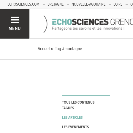
ECHOSCIENCES.COM
BRETAGNE
NOUVELLE-AQUITAINE
LOIRE
O
BOURGOGNE-FRANCHE-COMTÉ
MENU
Accueil
Tag #montagne
TOUS LES CONTENUS
TAGUÉS
LES ARTICLES
LES ÉVÉNEMENTS