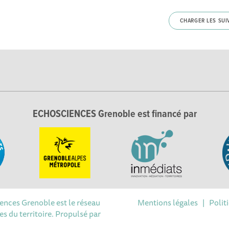
CHARGER LES SUI
ECHOSCIENCES Grenoble est financé par
iences Grenoble est le réseau
Mentions légales
|
Polit
s du territoire. Propulsé par