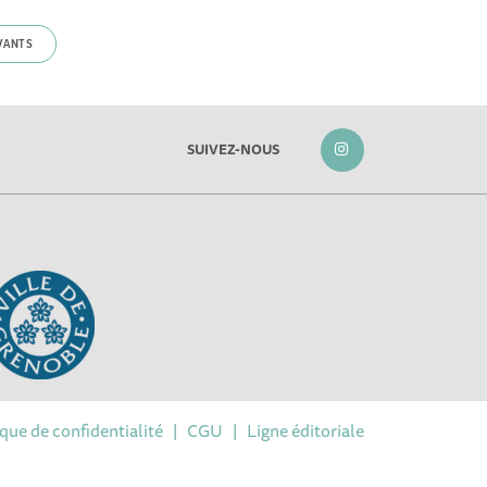
VANTS
SUIVEZ-NOUS
ique de confidentialité
|
CGU
|
Ligne éditoriale