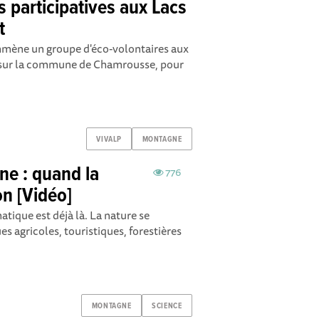
s participatives aux Lacs
t
mène un groupe d'éco-volontaires aux
e sur la commune de Chamrousse, pour
VIVALP
MONTAGNE
ne : quand la
776
on [Vidéo]
ique est déjà là. La nature se
es agricoles, touristiques, forestières
MONTAGNE
SCIENCE