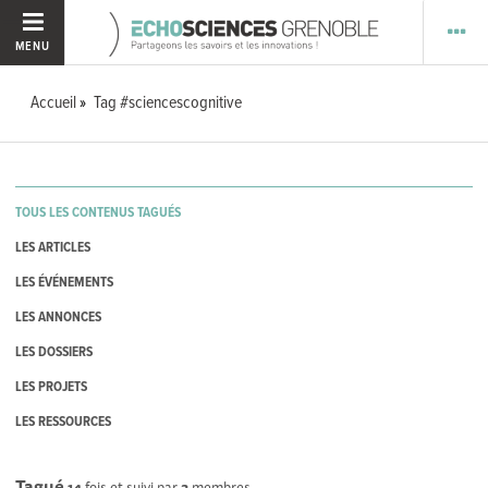
MENU
Accueil
Tag #sciencescognitive
TOUS LES CONTENUS TAGUÉS
LES ARTICLES
LES ÉVÉNEMENTS
LES ANNONCES
LES DOSSIERS
LES PROJETS
LES RESSOURCES
Tagué
14
fois et suivi par
3
membres