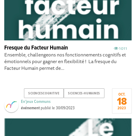
Fresque du Facteur Humain
1011
Ensemble, challengeons nos fonctionnements cognitifs et
émotionnels pour gagner en flexibilité ! La fresque du
Facteur Humain permet de...
SCIENCESCOGNITIVE
SCIENCES-HUMAINES
OCT.
18
En'jeux Communs
événement
publié le
30/09/2023
2023