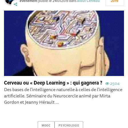
événement
publié le
24/01/2019
dans
Atout Cerveau
2019
Cerveau ou « Deep Learning » : qui gagnera ?
2504
Des bases de l’intelligence naturelle à celles de l’intelligence
artificielle. Séminaire du Neurocercle animé par Mirta
Gordon et Jeanny Hérault ...
MOOC
PSYCHOLOGIE