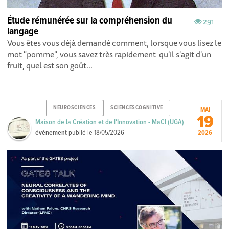
Étude rémunérée sur la compréhension du
291
langage
Vous êtes vous déjà demandé comment, lorsque vous lisez le
mot "pomme", vous savez très rapidement qu'il s'agit d'un
fruit, quel est son goût...
NEUROSCIENCES
SCIENCESCOGNITIVE
MAI
19
Maison de la Création et de l'Innovation - MaCI (UGA)
événement
publié le
18/05/2026
2026