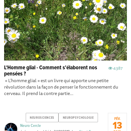
L'Homme glial - Comment s’élaborent nos
4387
pensées ?
« L’homme glial » est un livre qui apporte une petite
révolution dans la façon de penser le fonctionnement du
cerveau. Il prend la contre partie...
NEUROSCIENCES
NEUROPSYCHOLOGIE
FÉV.
13
Neuro Cercle