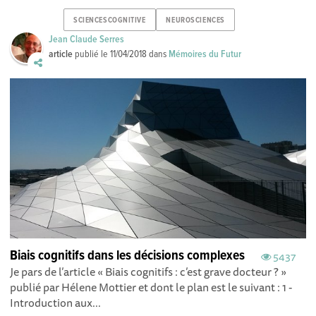
SCIENCESCOGNITIVE
NEUROSCIENCES
Jean Claude Serres
article
publié le
11/04/2018
dans
Mémoires du Futur
Biais cognitifs dans les décisions complexes
5437
Je pars de l’article « Biais cognitifs : c’est grave docteur ? »
publié par Hélene Mottier et dont le plan est le suivant : 1 -
Introduction aux...