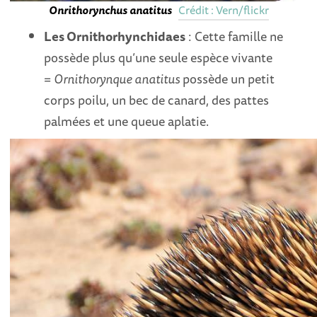
Onrithorynchus anatitus
Crédit : Vern/flickr
Les Ornithorhynchidaes
: Cette famille ne
possède plus qu’une seule espèce vivante
=
Ornithorynque anatitus
possède un petit
corps poilu, un bec de canard, des pattes
palmées et une queue aplatie.