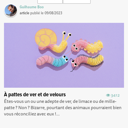
Guilhaume Boo
article
publié le
09/08/2023
À pattes de ver et de velours
3412
Êtes-vous un ou une adepte de ver, de limace ou de mille-
patte ? Non ? Bizarre, pourtant des animaux pourraient bien
vous réconciliez avec eux !...