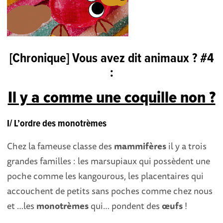
[Chronique] Vous avez dit animaux ? #4
:
Il y a comme une coquille non ?
I/ L’ordre des monotrèmes
Chez la fameuse classe des
mammifères
il y a trois
grandes familles : les marsupiaux qui possèdent une
poche comme les kangourous, les placentaires qui
accouchent de petits sans poches comme chez nous
et …les
monotrèmes
qui… pondent des
œufs
!