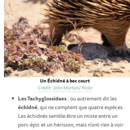
Un Échidné à bec court
Crédit : John Morton/ flickr
Les Tachyglossidaes
: ou autrement dit les
échidné
, qui ne comptent que quatre espèces.
Les échidnés semble être un mixte entre un
porc-épic et un hérisson, mais n'ont rien à voir