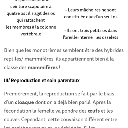
ceinture scapulaire à
- Leurs mâchoires ne sont
quatre os : il s'agit des os
constituée que d'un seul os
qui rattachent
les membres à la colonne
- Ils ont trois petits os dans
vertébrale
l'oreille interne : les osselets
Bien que les monotrèmes semblent être des hybrides
reptiles/ mammifères, ils appartiennent bien à la
classe des
mammifères
!
III/ Reproduction et soin parentaux
Premièrement, la reproduction se fait par le biais
d'un
cloaque
dont on a déjà bien parlé. Après la
fécondation la femelle va pondre des
œufs
et les
couver. Cependant, cette couvaison différent entre
les ornithorynques et les échidnés. Si les