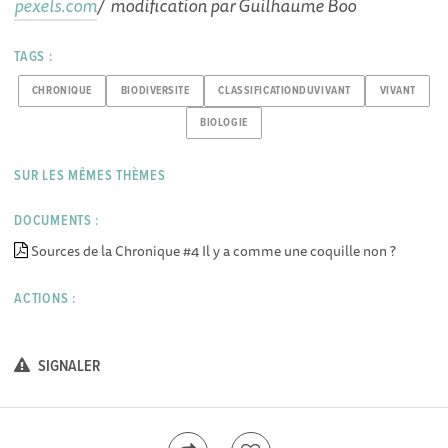
pexels.com
/ modification par Guilhaume Boo
TAGS :
CHRONIQUE
BIODIVERSITE
CLASSIFICATIONDUVIVANT
VIVANT
BIOLOGIE
SUR LES MÊMES THÈMES
DOCUMENTS :
Sources de la Chronique #4 Il y a comme une coquille non ?
ACTIONS :
SIGNALER