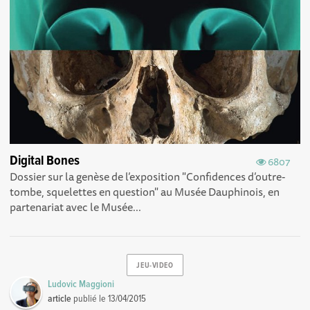
Digital Bones
6807
Dossier sur la genèse de l’exposition "Confidences d’outre-
tombe, squelettes en question" au Musée Dauphinois, en
partenariat avec le Musée...
JEU-VIDEO
Ludovic Maggioni
article
publié le
13/04/2015