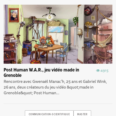
Post Human W.A.R., jeu vidéo made in
4915
Grenoble
Rencontre avec Gwenaël Manac'h, 25 ans et Gabriel Wink,
26 ans, deux créateurs du jeu vidéo &quot;made in
Grenoble&quot; Post Human...
COMMUNICATION-SCIENTIFIQUE
MASTER