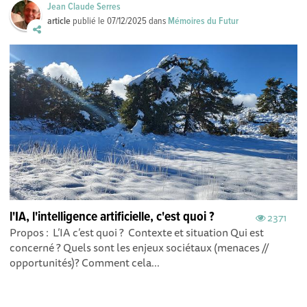
Jean Claude Serres
article
publié le
07/12/2025
dans
Mémoires du Futur
l'IA, l'intelligence artificielle, c'est quoi ?
2371
Propos : L’IA c’est quoi ? Contexte et situation Qui est
concerné ? Quels sont les enjeux sociétaux (menaces //
opportunités)? Comment cela...