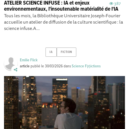
ATELIER SCIENCE INFUSE : IA et enjeux
387
environnementaux, l'insoutenable matérialité de l'IA
Tous les mois, la Bibliothèque Universitaire Joseph-Fourier
accueille un atelier de diffusion de la culture scientifique : la
science infuse.A...
IA
FICTION
Emilie Flick
article
publié le
30/03/2026
dans
Science F(r)ictions