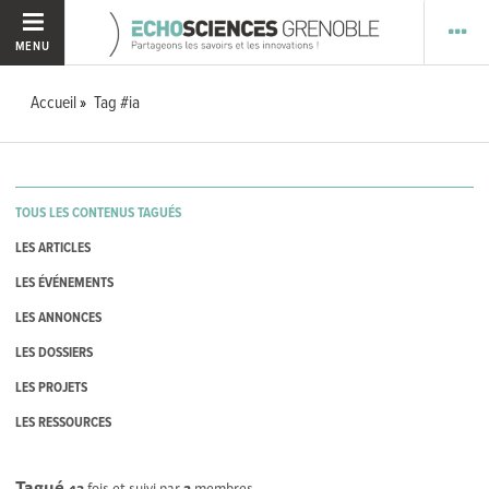
MENU
Accueil
Tag #ia
TOUS LES CONTENUS TAGUÉS
LES ARTICLES
LES ÉVÉNEMENTS
LES ANNONCES
LES DOSSIERS
LES PROJETS
LES RESSOURCES
Tagué
43
fois et suivi par
2
membres