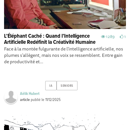
L’Éléphant Caché : Quand l’Intelligence
1289
1
Artificielle Redéfinit la Créativité Humaine
Face à la montée fulgurante de l’intelligence artificielle, nos
plumes s’allègent, mais nos voix se ressemblent. Entre gain
de productivité et...
IA
SENIORS
Aëlik Hubert
article
publié le
11/12/2025