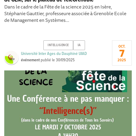
Dans le cadre de la Fête de la science 2025 en Isère,
Stéphanie Gauttier, professeure associée à Grenoble Ecole
de Management en Systèmes...
INTELLIGENCE
IA
OCT.
7
Université Inter Ages du Dauphiné UIAD
événement
publié le
30/09/2025
2025