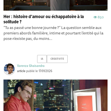
Her : histoire d’amour ou échappatoire à la
850
solitude ?
“Tu as passé une bonne journée ?” La question semble aux
premiers abords familière, intime et pourtant l’entité qui la
pose n’existe pas, du moins...
IA
CREATIVITE
Varenza Ghaisandra
article
publié le
17/01/2026