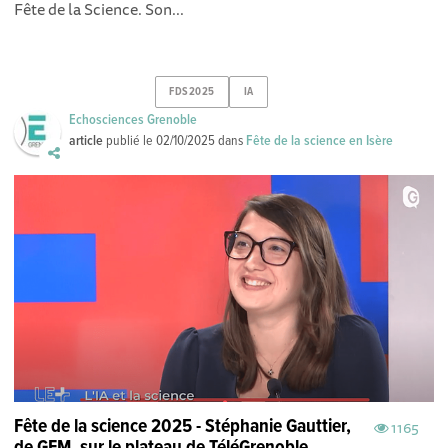
Fête de la Science. Son...
FDS2025
IA
Echosciences Grenoble
article
publié le
02/10/2025
dans
Fête de la science en Isère
Fête de la science 2025 - Stéphanie Gauttier,
1165
de GEM, sur le plateau de TéléGrenoble