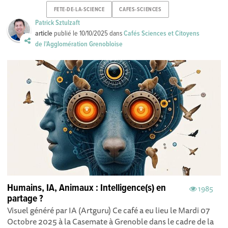
FETE-DE-LA-SCIENCE
CAFES-SCIENCES
Patrick Sztulzaft
article
publié le
10/10/2025
dans
Cafés Sciences et Citoyens
de l'Agglomération Grenobloise
Humains, IA, Animaux : Intelligence(s) en
1985
partage ?
Visuel généré par IA (Artguru) Ce café a eu lieu le Mardi 07
Octobre 2025 à la Casemate à Grenoble dans le cadre de la