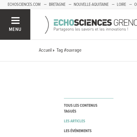
ECHOSCIENCES.COM
BRETAGNE
NOUVELLE-AQUITAINE
LOIRE
O
BOURGOGNE-FRANCHE-COMTÉ
MENU
Accueil
Tag #ouvrage
TOUS LES CONTENUS
TAGUÉS
LES ARTICLES
LES ÉVÉNEMENTS