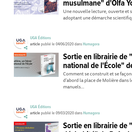
musulmane" d'Olfa Y
Une nouvelle lecture, ouverte et s
adoptant une démarche scientifiqu
UGA Éditions
article
publié le
04/06/2020
dans
Humagora
Sortie en librairie de
national de l'École" d
Comment se construit et se façon
d’abord la place de Molière dans 
manuels...
UGA Éditions
article
publié le
09/03/2020
dans
Humagora
Sortie en librairie d