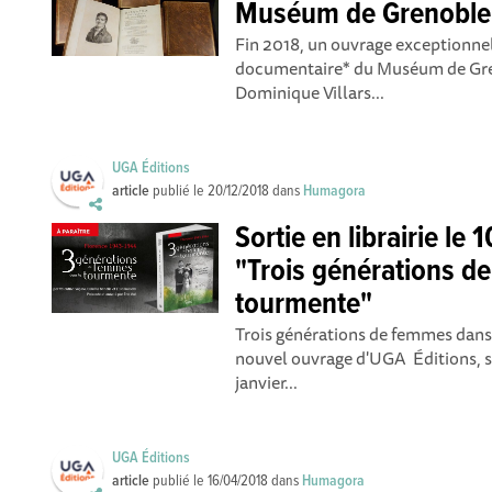
Muséum de Grenoble
Fin 2018, un ouvrage exceptionnel
documentaire* du Muséum de Gren
Dominique Villars...
UGA Éditions
article
publié le
20/12/2018
dans
Humagora
Sortie en librairie le 
"Trois générations d
tourmente"
Trois générations de femmes dans
nouvel ouvrage d'UGA Éditions, sort
janvier...
UGA Éditions
article
publié le
16/04/2018
dans
Humagora