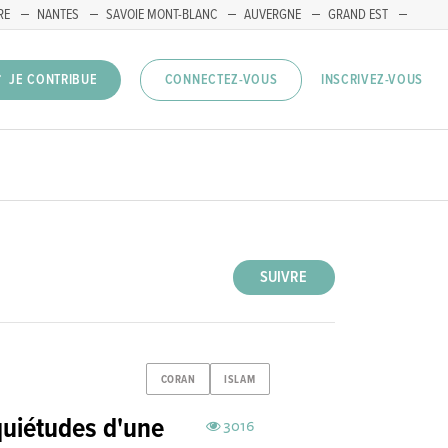
RE
NANTES
SAVOIE MONT-BLANC
AUVERGNE
GRAND EST
INSCRIVEZ-VOUS
JE CONTRIBUE
CONNECTEZ-VOUS
SUIVRE
CORAN
ISLAM
nquiétudes d'une
3016