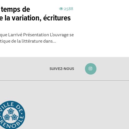
 temps de
2588
de la variation, écritures
ique Larrivé Présentation L’ouvrage se
ique de la littérature dans...
SUIVEZ-NOUS