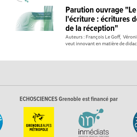
Parution ouvrage "Le
l'écriture : écritures 
de la réception"
Auteurs : François Le Goff, Véron
veut innovant en matière de didact
ECHOSCIENCES Grenoble est financé par