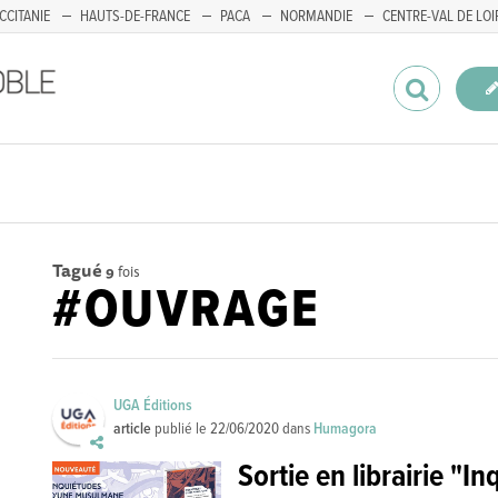
CCITANIE
HAUTS-DE-FRANCE
PACA
NORMANDIE
CENTRE-VAL DE LOI
Tagué
9
fois
#OUVRAGE
UGA Éditions
article
publié le
22/06/2020
dans
Humagora
Sortie en librairie "I