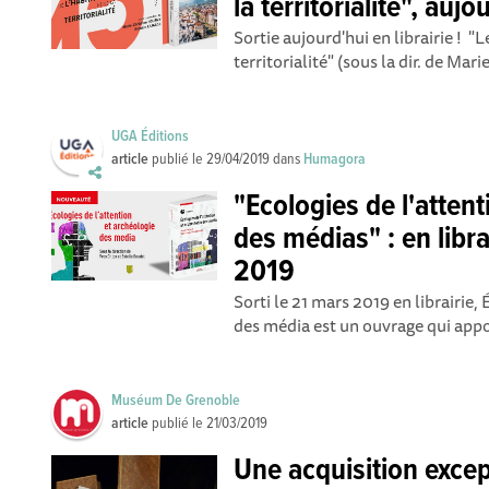
la territorialité", aujo
Sortie aujourd'hui en librairie ! "L
territorialité" (sous la dir. de Mar
UGA Éditions
article
publié le
29/04/2019
dans
Humagora
"Ecologies de l'atten
des médias" : en libra
2019
Sorti le 21 mars 2019 en librairie,
des média est un ouvrage qui appor
Muséum De Grenoble
article
publié le
21/03/2019
Une acquisition excep