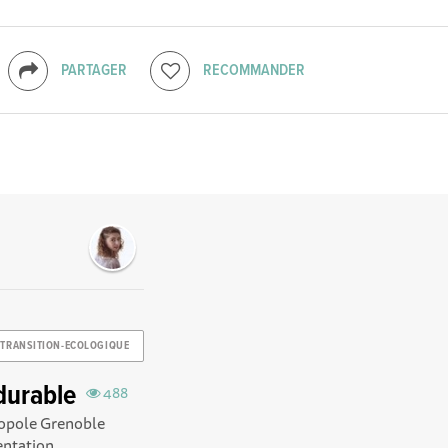
PARTAGER
RECOMMANDER
TRANSITION-ECOLOGIQUE
 durable
488
tropole Grenoble
ntation...