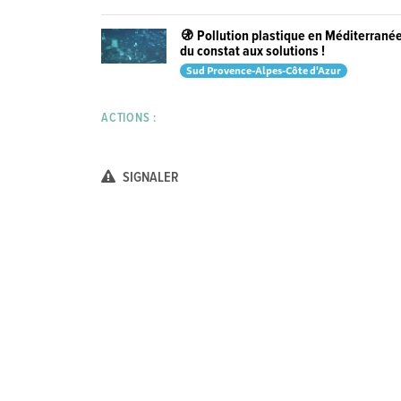
🚯 Pollution plastique en Méditerranée
du constat aux solutions !
Sud Provence-Alpes-Côte d'Azur
ACTIONS :
SIGNALER