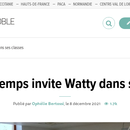
CCITANIE
HAUTS-DE-FRANCE
PACA
NORMANDIE
CENTRE-VAL DE LOI
ns ses classes
emps invite Watty dans 
Publié par
Ophélie Bertossi
, le 8 décembre 2021
1.7k