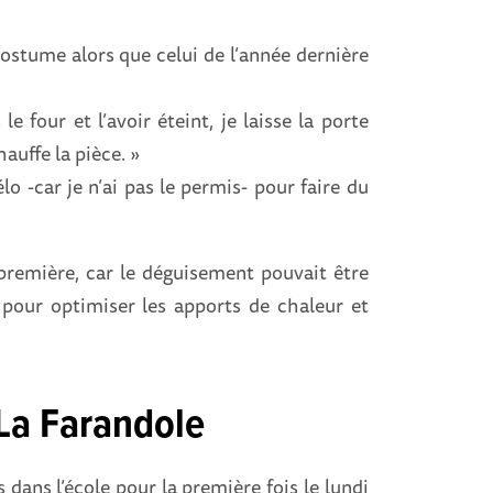
stume alors que celui de l’année dernière
e four et l’avoir éteint, je laisse la porte
auffe la pièce. »
lo -car je n’ai pas le permis- pour faire du
première, car le déguisement pouvait être
, pour optimiser les apports de chaleur et
 La Farandole
ans l’école pour la première fois le lundi