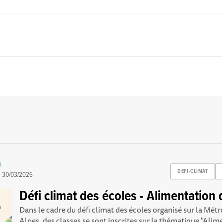
i
DEFI-CLIMAT
e
30/03/2026
Défi climat des écoles - Alimentation
Dans le cadre du défi climat des écoles organisé sur la Mé
Alpes, des classes se sont inscrites sur la thématique "Alime