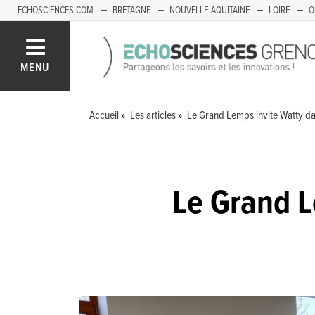
ECHOSCIENCES.COM
BRETAGNE
NOUVELLE-AQUITAINE
LOIRE
O
BOURGOGNE-FRANCHE-COMTÉ
MENU
Accueil
Les articles
Le Grand Lemps invite Watty da
Le Grand L