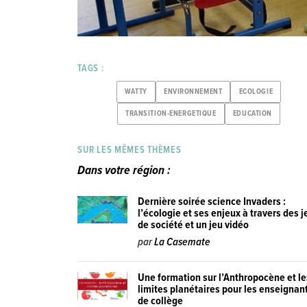
TAGS :
WATTY
ENVIRONNEMENT
ECOLOGIE
TRANSITION-ENERGETIQUE
EDUCATION
SUR LES MÊMES THÈMES
Dans votre région :
Dernière soirée science Invaders :
l’écologie et ses enjeux à travers des j
de société et un jeu vidéo
par
La Casemate
Une formation sur l’Anthropocène et le
limites planétaires pour les enseignan
de collège