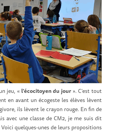
un jeu, «
l’écocitoyen du jour
». C’est tout
ent en avant un écogeste les élèves lèvent
givore, ils lèvent le crayon rouge. En fin de
ais avec une classe de CM2, je me suis dit
Voici quelques-unes de leurs propositions