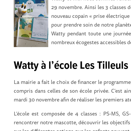
29 novembre. Ainsi les 3 classes d
nouveau copain « prise électrique 
pour prendre soin de notre planète.
Watty pendant toute une journée 
nombreux écogestes accessibles dès 
Watty à l’école Les Tilleuls
La mairie a fait le choix de financer le programm
compris dans celles de son école privée. C’est ainsi
mardi 30 novembre afin de réaliser les premiers ate
L’école est composée de 4 classes : PS-MS, GS
rencontrer notre mascotte, découvrir les objecti