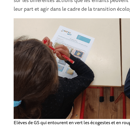
sur les différentes actions que les enfants peuvent
leur part et agir dans le cadre de la transition écol
Elèves de GS qui entourent en vert les écogestes et en rou