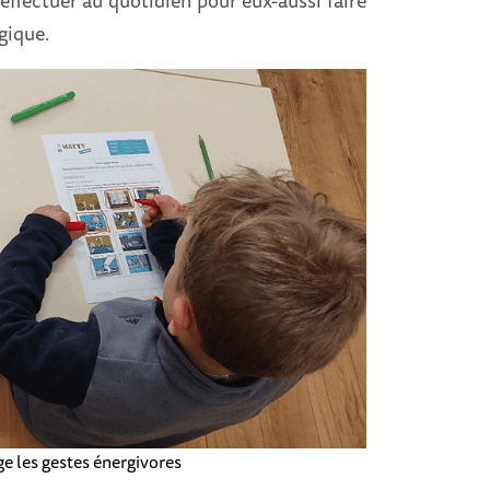
 effectuer au quotidien pour eux-aussi faire
ogique.
ge les gestes énergivores