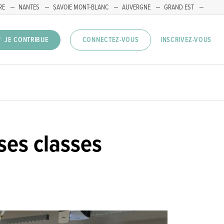
RE
NANTES
SAVOIE MONT-BLANC
AUVERGNE
GRAND EST
INSCRIVEZ-VOUS
JE CONTRIBUE
CONNECTEZ-VOUS
ses classes