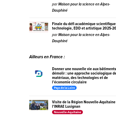
par
Maison pour la science en Alpes-
Dauphiné
Finale du défi académique scientifique
technologie, EDD et artistique 2025-2
par
Maison pour la science en Alpes-
Dauphiné
Ailleurs en France :
Donner une nouvelle vie aux bâtiments
démolir : une approche sociologique d
matériaux, des technologies et de
l’économie circulaire
Pays de la Loire
Visite de la Région Nouvelle-Aquitaine
l'INRAE Lusignan
Nouvelle-Aquitaine