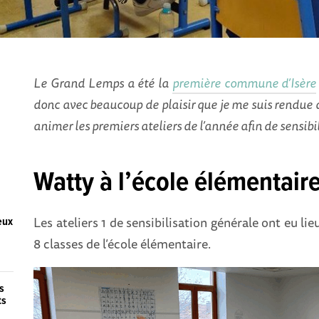
Le Grand Lemps a été la
première commune d’Isère
donc avec beaucoup de plaisir que je me suis rendue d
animer les premiers ateliers de l’année afin de sensibil
Watty à l’école élémentair
Les ateliers 1 de sensibilisation générale ont eu lie
eux
8 classes de l’école élémentaire.
s
ts