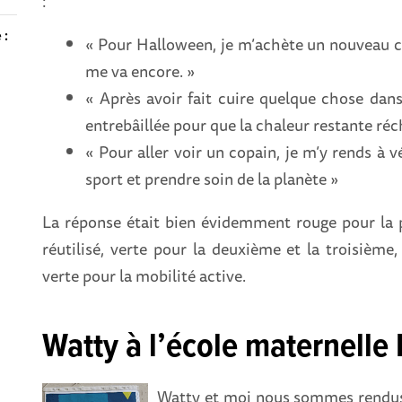
:
 :
« Pour Halloween, je m’achète un nouveau co
me va encore. »
« Après avoir fait cuire quelque chose dans l
entrebâillée pour que la chaleur restante réch
« Pour aller voir un copain, je m’y rends à vé
sport et prendre soin de la planète »
La réponse était bien évidemment rouge pour la 
réutilisé, verte pour la deuxième et la troisième
verte pour la mobilité active.
Watty à l’école maternelle
Watty et moi nous sommes rendus d