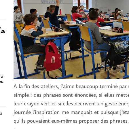
,
026
 à
es
A la fin des ateliers, j’aime beaucoup terminé par 
simple : des phrases sont énoncées, si elles mett
leur crayon vert et si elles décrivent un geste éner
journée l’inspiration me manquait et puisque j’ét
 à
qu’ils pouvaient eux-mêmes proposer des phrases. 