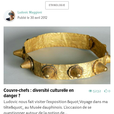
ETHNOLOGIE
Ludovic Maggioni
Publié le
30 avril 2012
Couvre-chefs : diversité culturelle en
5232
0
danger ?
Ludovic nous fait visiter l'exposition &quot;Voyage dans ma
tête&quot;, au Musée dauphinois. L'occasion de se
questionner autour de la notion de...