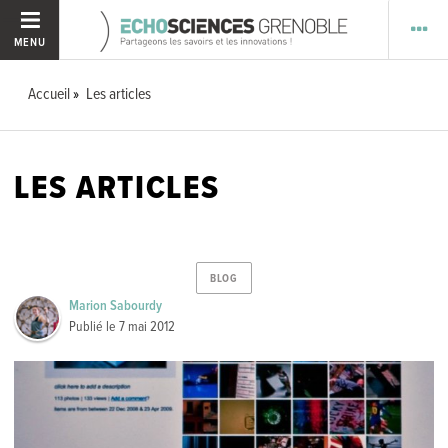
MENU
Accueil
Les articles
LES ARTICLES
BLOG
Marion Sabourdy
Publié le
7 mai 2012