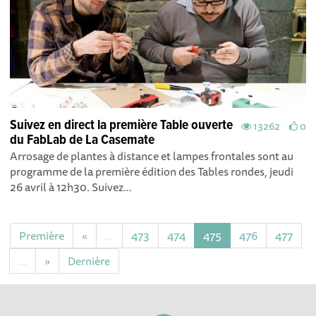
Suivez en direct la première Table ouverte
13262
0
du FabLab de La Casemate
Arrosage de plantes à distance et lampes frontales sont au
programme de la première édition des Tables rondes, jeudi
26 avril à 12h30. Suivez...
Première
«
…
473
474
475
476
477
…
»
Dernière