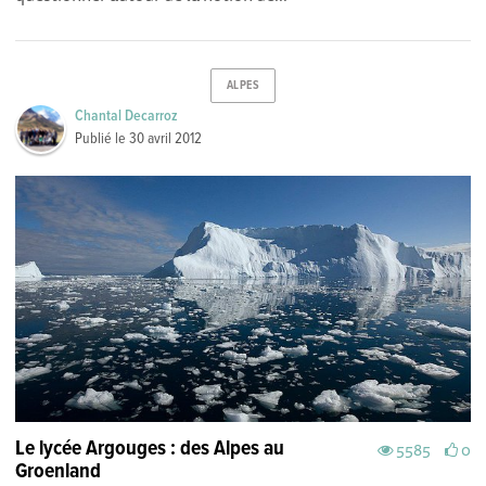
ALPES
Chantal Decarroz
Publié le
30 avril 2012
Le lycée Argouges : des Alpes au
5585
0
Groenland