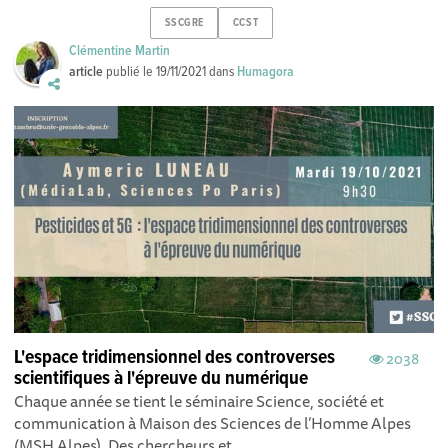
SSCGRE
CCST
Clémentine Martin
article
publié le
19/11/2021
dans
Humagora
L'espace tridimensionnel des controverses
2038
scientifiques à l'épreuve du numérique
Chaque année se tient le séminaire Science, société et
communication à Maison des Sciences de l’Homme Alpes
(MSH Alpes). Des chercheurs et...