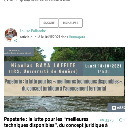
SSCGRE
MSHALPES
Louise Pallandre
article
publié le
04/11/2021
dans
Humagora
Papeterie : la lutte pour les “meilleures
3375
1
techniques disponibles”, du concept juridique à