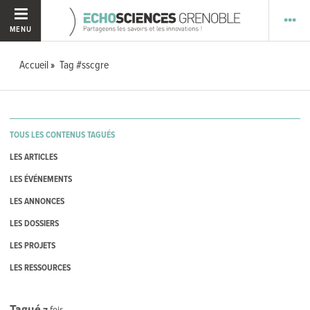
MENU
Accueil
Tag #sscgre
TOUS LES CONTENUS TAGUÉS
LES ARTICLES
LES ÉVÉNEMENTS
LES ANNONCES
LES DOSSIERS
LES PROJETS
LES RESSOURCES
Tagué
7
fois