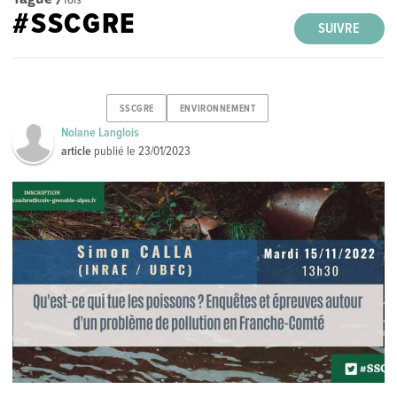
#SSCGRE
SUIVRE
SSCGRE
ENVIRONNEMENT
Nolane Langlois
article
publié le
23/01/2023