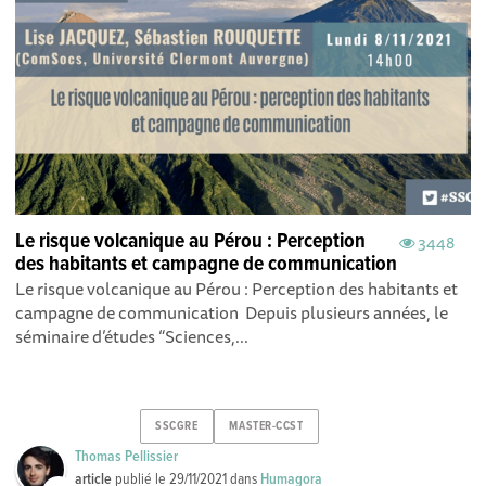
Le risque volcanique au Pérou : Perception
3448
des habitants et campagne de communication
Le risque volcanique au Pérou : Perception des habitants et
campagne de communication Depuis plusieurs années, le
séminaire d’études “Sciences,...
SSCGRE
MASTER-CCST
Thomas Pellissier
article
publié le
29/11/2021
dans
Humagora