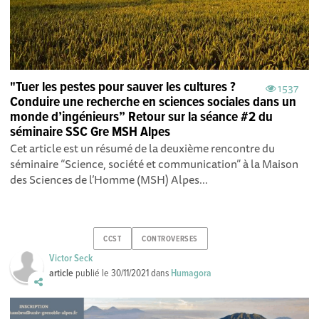
"Tuer les pestes pour sauver les cultures ?
1537
Conduire une recherche en sciences sociales dans un
monde d’ingénieurs” Retour sur la séance #2 du
séminaire SSC Gre MSH Alpes
Cet article est un résumé de la deuxième rencontre du
séminaire “Science, société et communication” à la Maison
des Sciences de l’Homme (MSH) Alpes...
CCST
CONTROVERSES
Victor Seck
article
publié le
30/11/2021
dans
Humagora