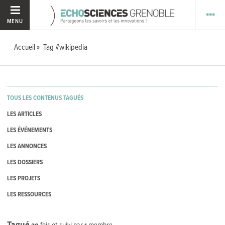
MENU
Accueil
Tag #wikipedia
TOUS LES CONTENUS TAGUÉS
LES ARTICLES
LES ÉVÉNEMENTS
LES ANNONCES
LES DOSSIERS
LES PROJETS
LES RESSOURCES
Tagué
29
fois et suivi par
1
membre