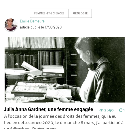
FEMMES-ET-SCIENCES
GEOLOGIE
Emilie Demeure
article
publié le
17/03/2020
Julia Anna Gardner, une femme engagée
2650
1
A l’occasion de la journée des droits des femmes, qui a eu
lieu en cette année 2020, le dimanche 8 mars, j’ai participé à
un éditathon. Quésako me...