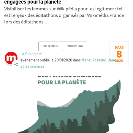
engagées pour la planète
Visibiliser les femmes sur Wikipédia pour les légitimer : tel
est l'enjeux des éditathons organisés par Wikimédia France
lors des éditathons...
EDITATHON
WIKIPEDIA
MARS
8
La Casemate
événement
publié le
20/01/2020
dans
Marie, Rosalind, Jane...
2020
et les sciences