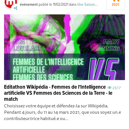
événement
publié le
11/02/2021
dans
Une Saison...
2021
Editathon Wikipédia - Femmes de l'Intelligence
2517
artificielle VS Femmes des Sciences de la Terre - le
match
Choisissez votre équipe et défendez-la sur Wikipédia.
Pendant 4 jours, du 11 au 14 mars 2021, que vous soyez un.e
contributeur.trice habitué.e ou...