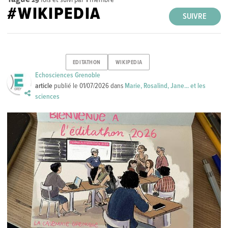
#WIKIPEDIA
SUIVRE
EDITATHON
WIKIPEDIA
Echosciences Grenoble
article
publié le
01/07/2026
dans
Marie, Rosalind, Jane... et les
sciences