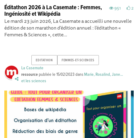
Éditathon 2026 à La Casemate : Femmes,
951
2
Ingéniosité et Wikipédia
Le mardi 23 juin 2026, La Casemate a accueilli une nouvelle
édition de son marathon d’édition annuel : l’éditathon «
Femmes & Sciences » , cette...
EDITATHON
FEMMES-ET-SCIENCES
La Casemate
ressource
publiée le
15/02/2023
dans
Marie, Rosalind, Jane...
et les sciences