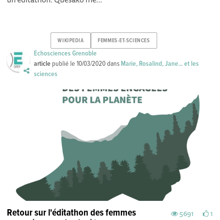
WIKIPEDIA
FEMMES-ET-SCIENCES
Echosciences Grenoble
article
publié le
10/03/2020
dans
Marie, Rosalind, Jane... et les
sciences
Retour sur l'éditathon des femmes
5691
1