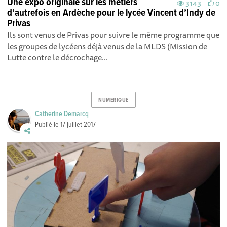
Une expo originale sur les métiers
3143
0
d’autrefois en Ardèche pour le lycée Vincent d’Indy de
Privas
Ils sont venus de Privas pour suivre le même programme que
les groupes de lycéens déjà venus de la MLDS (Mission de
Lutte contre le décrochage...
NUMERIQUE
Catherine Demarcq
Publié le
17 juillet 2017