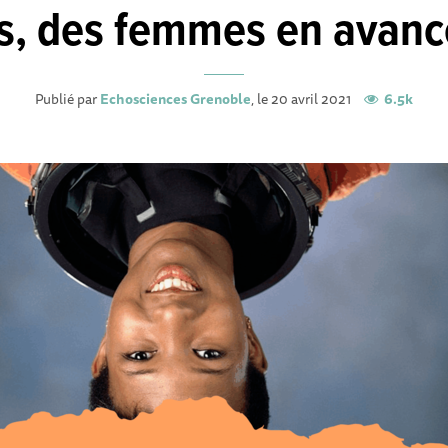
s, des femmes en avance
Publié par
Echosciences Grenoble
, le 20 avril 2021
6.5k