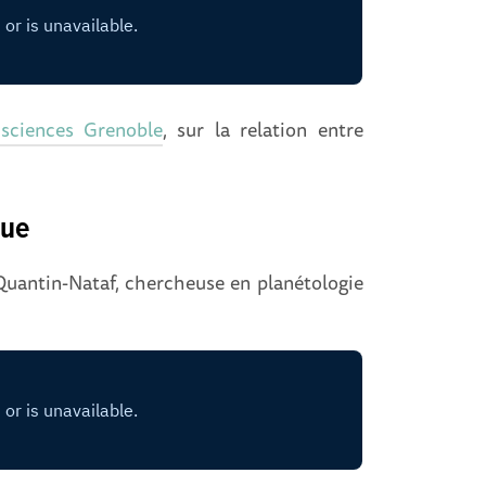
sciences Grenoble
, sur la relation entre
gue
antin-Nataf, chercheuse en planétologie