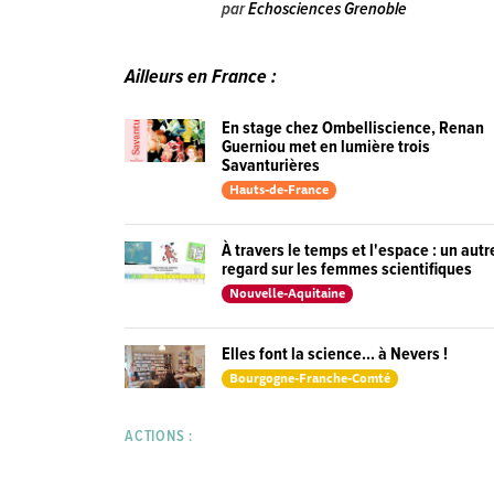
par
Echosciences Grenoble
Ailleurs en France :
En stage chez Ombelliscience, Renan
Guerniou met en lumière trois
Savanturières
Hauts-de-France
À travers le temps et l'espace : un autr
regard sur les femmes scientifiques
Nouvelle-Aquitaine
Elles font la science... à Nevers !
Bourgogne-Franche-Comté
ACTIONS :