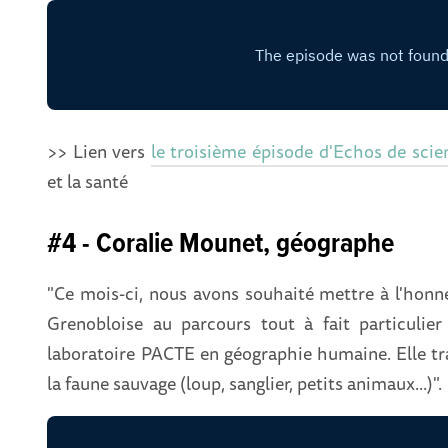
>> Lien vers
le troisième épisode d'Echos de sci
et la santé
#4 - Coralie Mounet, géographe
"Ce mois-ci, nous avons souhaité mettre à l'honn
Grenobloise au parcours tout à fait particuli
laboratoire PACTE en géographie humaine. Elle trav
la faune sauvage (loup, sanglier, petits animaux...)".