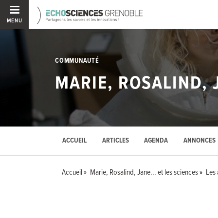
MENU
COMMUNAUTÉ
MARIE, ROSALIND, J
ACCUEIL
ARTICLES
AGENDA
ANNONCES
Accueil
Marie, Rosalind, Jane... et les sciences
Les 