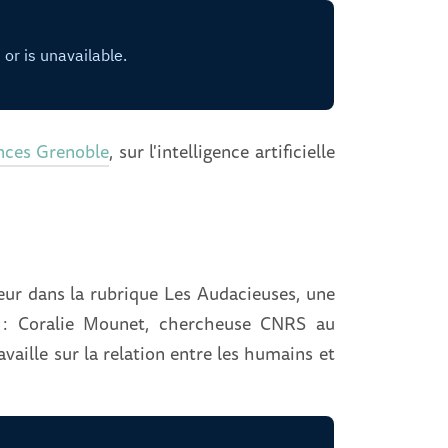
ences Grenoble
, sur l'intelligence artificielle
eur dans la rubrique Les Audacieuses, une
er : Coralie Mounet, chercheuse CNRS au
aille sur la relation entre les humains et