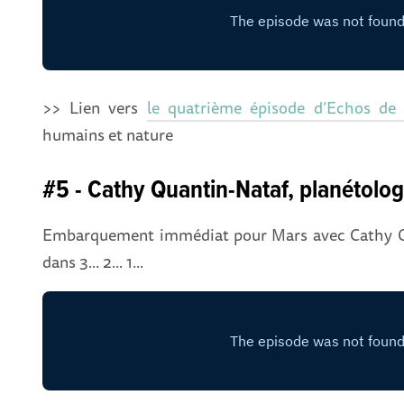
>> Lien vers
le quatrième épisode d’Echos de 
humains et nature
#5 - Cathy Quantin-Nataf, planétolo
Embarquement immédiat pour Mars avec Cathy Qu
dans 3... 2... 1...