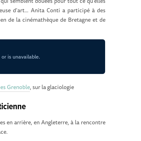
 qui semblent douées pour tout ce qu'elles
se d'art... Anita Conti a participé à des
tien de la cinémathèque de Bretagne et de
ces Grenoble
, sur la glaciologie
ticienne
s en arrière, en Angleterre, à la rencontre
ce.