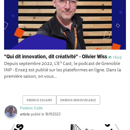
"Qui dit innovation, dit créativité" - Olivier Wiss
1849
Depuis septembre 2022, L'E³ Cast, le podcast de Grenoble
INP - Ense3 est publié sur les plateformes en ligne. Dans la
première saison, on vous...
ENERGIE-SOLAIRE
ENERGIE-RENOUVELABLE
Frédéric Caille
article
publié le
16/11/2023