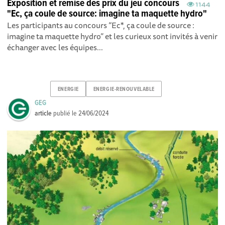
Exposition et remise des prix du jeu concours
1144
"Ec, ça coule de source: imagine ta maquette hydro"
Les participants au concours “Ec*, ça coule de source :
imagine ta maquette hydro” et les curieux sont invités à venir
échanger avec les équipes...
ENERGIE
ENERGIE-RENOUVELABLE
GEG
article
publié le
24/06/2024