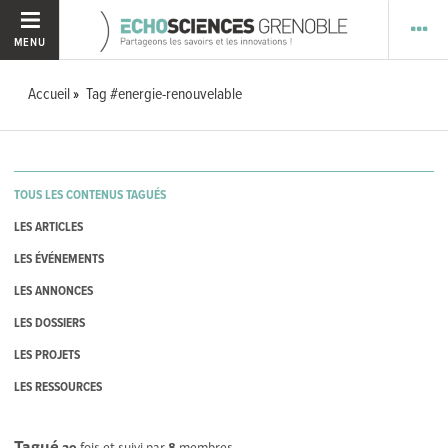
MENU
Accueil
Tag #energie-renouvelable
TOUS LES CONTENUS TAGUÉS
LES ARTICLES
LES ÉVÉNEMENTS
LES ANNONCES
LES DOSSIERS
LES PROJETS
LES RESSOURCES
Tagué
29
fois et suivi par
8
membres