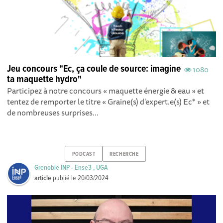
Jeu concours "Ec, ça coule de source: imagine
1080
ta maquette hydro"
Participez à notre concours « maquette énergie & eau » et
tentez de remporter le titre « Graine(s) d'expert.e(s) Ec* » et
de nombreuses surprises...
PODCAST
RECHERCHE
Grenoble INP - Ense3 , UGA
article
publié le
20/03/2024