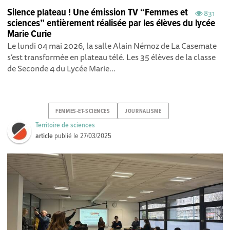
Silence plateau ! Une émission TV “Femmes et
831
sciences” entièrement réalisée par les élèves du lycée
Marie Curie
Le lundi 04 mai 2026, la salle Alain Némoz de La Casemate
s’est transformée en plateau télé. Les 35 élèves de la classe
de Seconde 4 du Lycée Marie...
FEMMES-ET-SCIENCES
JOURNALISME
Territoire de sciences
article
publié le
27/03/2025