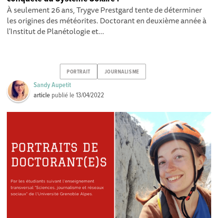
À seulement 26 ans, Trygve Prestgard tente de déterminer
les origines des météorites. Doctorant en deuxième année à
l’Institut de Planétologie et...
PORTRAIT
JOURNALISME
Sandy Aupetit
article
publié le
13/04/2022