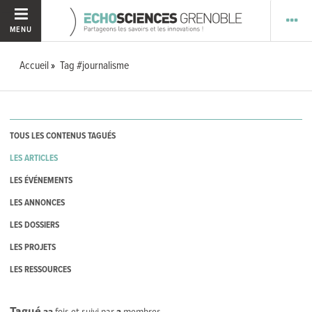
MENU
Accueil
Tag #journalisme
TOUS LES CONTENUS TAGUÉS
LES ARTICLES
LES ÉVÉNEMENTS
LES ANNONCES
LES DOSSIERS
LES PROJETS
LES RESSOURCES
Tagué
33
fois et suivi par
2
membres