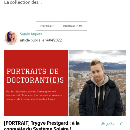
La collection des...
PORTRAIT
JOURNALISME
Sandy Aupetit
article
publié le
14/04/2022
[PORTRAIT] Trygve Prestgard : à la
3287
1
conquête du Système Solaire !