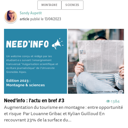
MONTAGNE
SCIENCES
Sandy Aupetit
article
publié le
13/04/2023
Need'info : l'actu en bref #3
1384
Augmentation du tourisme en montagne : entre opportunité
et risque Par Louanne Gribac et Kylian Guilloud En
recouvrant 23% de la surface du...