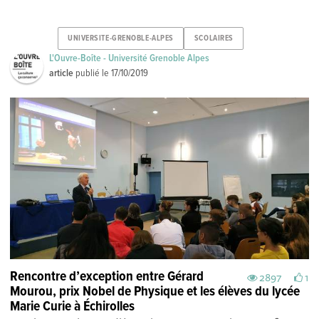
UNIVERSITE-GRENOBLE-ALPES
SCOLAIRES
L'Ouvre-Boîte - Université Grenoble Alpes
article
publié le
17/10/2019
Rencontre d’exception entre Gérard
2897
1
Mourou, prix Nobel de Physique et les élèves du lycée
Marie Curie à Échirolles