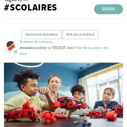
#SCOLAIRES
SUIVRE
EDUCATION-NATIONALE
FETE-DE-LA-SCIENCE
Territoire de sciences
ressource
publiée le
11/11/2025
dans
Fête de la science en
Isère