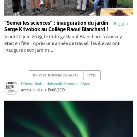
"Semer les sciences" : inauguration du jardin
3390
Serge Krivobok au Collège Raoul Blanchard !
Jeudi 20 juin 2019, le Collège Raoul Blanchard à Annecy
était en fête ! Après une année de travail, les élèves ont
inauguré deux jardins...
UNIVERSITE-GRENOBLE-ALPES
LYCEE
L'Ouvre-Boîte - Université Grenoble Alpes
article
publié le
19/06/2019