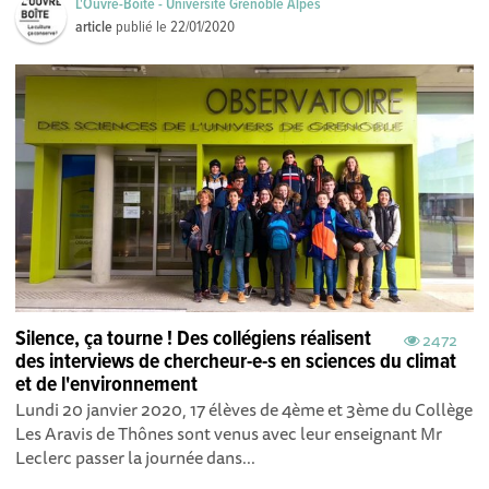
L'Ouvre-Boîte - Université Grenoble Alpes
article
publié le
22/01/2020
Silence, ça tourne ! Des collégiens réalisent
2472
des interviews de chercheur-e-s en sciences du climat
et de l'environnement
Lundi 20 janvier 2020, 17 élèves de 4ème et 3ème du Collège
Les Aravis de Thônes sont venus avec leur enseignant Mr
Leclerc passer la journée dans...