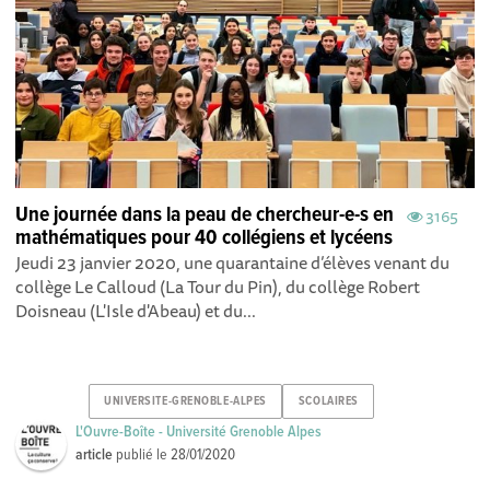
Une journée dans la peau de chercheur-e-s en
3165
mathématiques pour 40 collégiens et lycéens
Jeudi 23 janvier 2020, une quarantaine d’élèves venant du
collège Le Calloud (La Tour du Pin), du collège Robert
Doisneau (L'Isle d'Abeau) et du...
UNIVERSITE-GRENOBLE-ALPES
SCOLAIRES
L'Ouvre-Boîte - Université Grenoble Alpes
article
publié le
28/01/2020