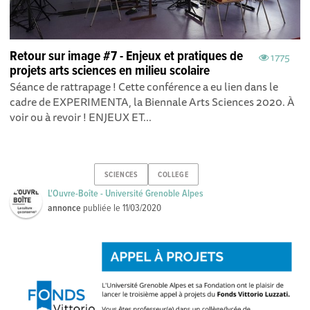
Retour sur image #7 - Enjeux et pratiques de
1775
projets arts sciences en milieu scolaire
Séance de rattrapage ! Cette conférence a eu lien dans le
cadre de EXPERIMENTA, la Biennale Arts Sciences 2020. À
voir ou à revoir ! ENJEUX ET...
SCIENCES
COLLEGE
L'Ouvre-Boîte - Université Grenoble Alpes
annonce
publiée le
11/03/2020