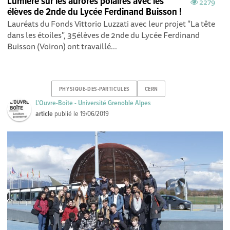
Lumière sur les aurores polaires avec les
2279
élèves de 2nde du Lycée Ferdinand Buisson !
Lauréats du Fonds Vittorio Luzzati avec leur projet "La tête
dans les étoiles", 35élèves de 2nde du Lycée Ferdinand
Buisson (Voiron) ont travaillé...
PHYSIQUE-DES-PARTICULES
CERN
L'Ouvre-Boîte - Université Grenoble Alpes
article
publié le
19/06/2019