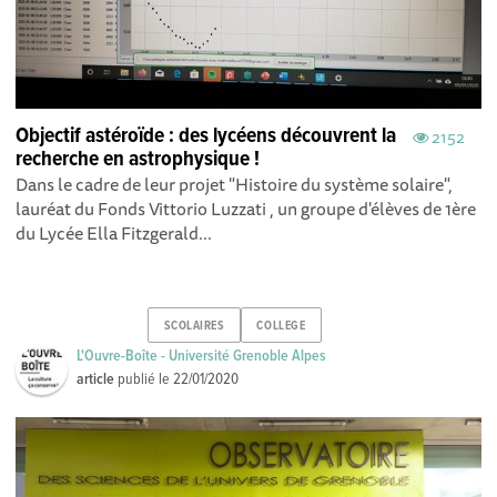
Objectif astéroïde : des lycéens découvrent la
2152
recherche en astrophysique !
Dans le cadre de leur projet "Histoire du système solaire",
lauréat du Fonds Vittorio Luzzati , un groupe d'élèves de 1ère
du Lycée Ella Fitzgerald...
SCOLAIRES
COLLEGE
L'Ouvre-Boîte - Université Grenoble Alpes
article
publié le
22/01/2020