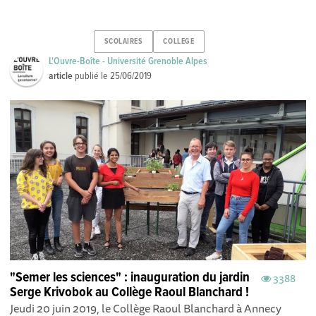
SCOLAIRES
COLLEGE
L'Ouvre-Boîte - Université Grenoble Alpes
article
publié le
25/06/2019
"Semer les sciences" : inauguration du jardin
3388
Serge Krivobok au Collège Raoul Blanchard !
Jeudi 20 juin 2019, le Collège Raoul Blanchard à Annecy