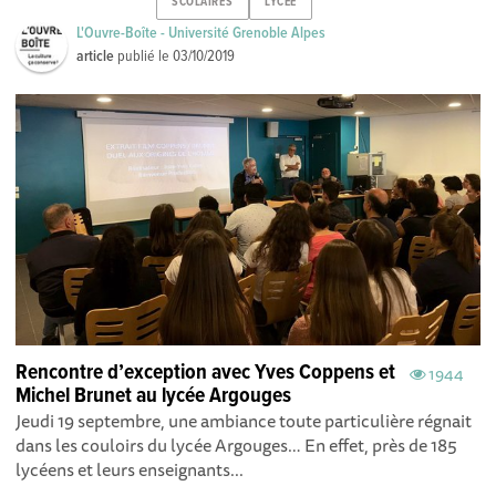
SCOLAIRES
LYCEE
L'Ouvre-Boîte - Université Grenoble Alpes
article
publié le
03/10/2019
Rencontre d’exception avec Yves Coppens et
1944
Michel Brunet au lycée Argouges
Jeudi 19 septembre, une ambiance toute particulière régnait
dans les couloirs du lycée Argouges… En effet, près de 185
lycéens et leurs enseignants...