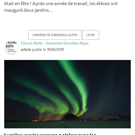
était en fête ! Après une année de travail, les élèves ont
inauguré deux jardins...
UNIVERSITE-GRENOBLE-ALPES
LYCEE
L'Ouvre-Boîte - Université Grenoble Alpes
article
publié le
19/06/2019