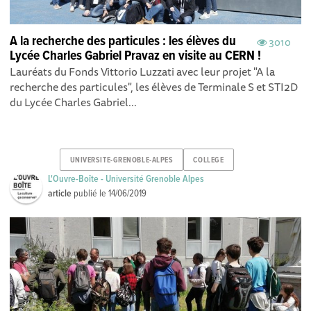
A la recherche des particules : les élèves du
3010
Lycée Charles Gabriel Pravaz en visite au CERN !
Lauréats du Fonds Vittorio Luzzati avec leur projet "A la
recherche des particules", les élèves de Terminale S et STI2D
du Lycée Charles Gabriel...
UNIVERSITE-GRENOBLE-ALPES
COLLEGE
L'Ouvre-Boîte - Université Grenoble Alpes
article
publié le
14/06/2019