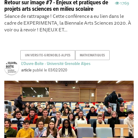
Retour sur image #7 - Enjeux et pratiques de
1769
projets arts sciences en milieu scolaire
Séance de rattrapage ! Cette conférence a eu lien dans le
cadre de EXPERIMENTA, la Biennale Arts Sciences 2020. À
voir ou à revoir ! ENJEUX ET...
UNIVERSITE-GRENOBLE-ALPES
MATHEMATIQUES
L'Ouvre-Boîte - Université Grenoble Alpes
article
publié le
03/02/2020