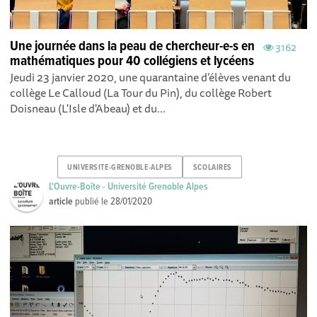
Une journée dans la peau de chercheur-e-s en
3162
mathématiques pour 40 collégiens et lycéens
Jeudi 23 janvier 2020, une quarantaine d’élèves venant du
collège Le Calloud (La Tour du Pin), du collège Robert
Doisneau (L'Isle d'Abeau) et du...
UNIVERSITE-GRENOBLE-ALPES
SCOLAIRES
L'Ouvre-Boîte - Université Grenoble Alpes
article
publié le
28/01/2020